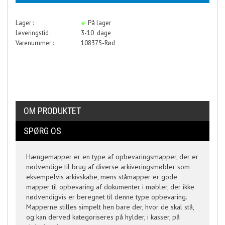
Lager :
På lager
Leveringstid :
3-10 dage
Varenummer :
108375-Rød
OM PRODUKTET
SPØRG OS
Hængemapper er en type af opbevaringsmapper, der er
nødvendige til brug af diverse arkiveringsmøbler som
eksempelvis arkivskabe, mens ståmapper er gode
mapper til opbevaring af dokumenter i møbler, der ikke
nødvendigvis er beregnet til denne type opbevaring.
Mapperne stilles simpelt hen bare der, hvor de skal stå,
og kan derved kategoriseres på hylder, i kasser, på