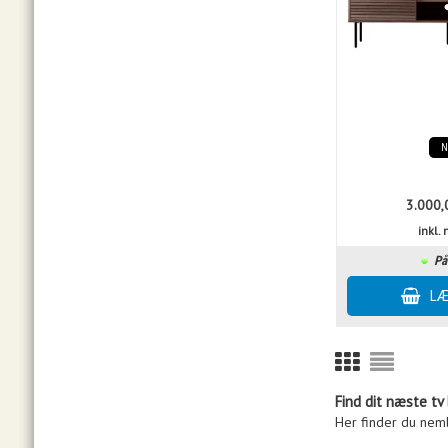
3.000,
inkl
På
Find dit næste tv
Her finder du neml