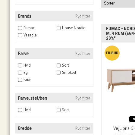
Brands
Ryd filter
Fumac
House Nordic
FUMAC - NORD
M. 4 RUM (EG/
Vasagle
20%"
Farve
Ryd filter
Hvid
Sort
Eg
Smoked
Brun
Farve, stel/ben
Ryd filter
Hvid
Sort
Bredde
Vejl. pris
5
Ryd filter