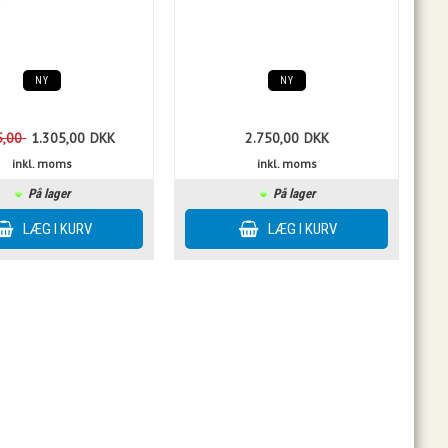
NY
NY
5,00
1.305,00
DKK
2.750,00
DKK
inkl. moms
inkl. moms
På lager
På lager