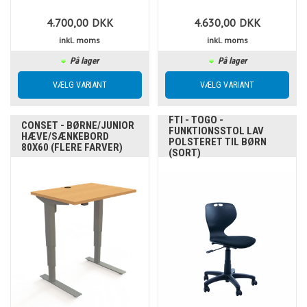
4.700,00
DKK
4.630,00
DKK
inkl. moms
inkl. moms
På lager
På lager
FTI - TOGO -
CONSET - BØRNE/JUNIOR
FUNKTIONSSTOL LAV
HÆVE/SÆNKEBORD
POLSTERET TIL BØRN
80X60 (FLERE FARVER)
(SORT)