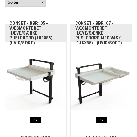
CONSET - BBR105 -
CONSET - BBR107 -
VÆGMONTERET
VÆGMONTERET
HÆVE/SÆNKE
HÆVE/SÆNKE
PUSLEBORD (100X85) -
PUSLEBORD MED VASK
(HVID/SORT)
(145X85) - (HVID/SORT)
NY
NY