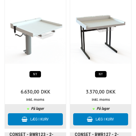
NY
NY
6.630,00
DKK
3.370,00
DKK
inkl. moms
inkl. moms
På lager
På lager
CONSET - BWR123 - 2-
CONSET - BWR127 - 2-