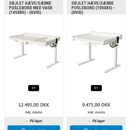
SØJLET HÆVE/SÆNKE
SØJLET HÆVE/SÆNKE
PUSLEBORD MED VASK
PUSLEBORD (100X85) -
(145X85) - (HVID)
(HVID)
NY
NY
12.495,00
DKK
9.475,00
DKK
inkl. moms
inkl. moms
På lager
På lager