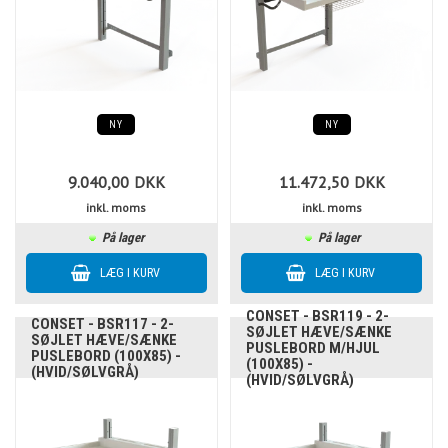
NY
NY
9.040,00
DKK
11.472,50
DKK
inkl. moms
inkl. moms
På lager
På lager
CONSET - BSR119 - 2-
CONSET - BSR117 - 2-
SØJLET HÆVE/SÆNKE
SØJLET HÆVE/SÆNKE
PUSLEBORD M/HJUL
PUSLEBORD (100X85) -
(100X85) -
(HVID/SØLVGRÅ)
(HVID/SØLVGRÅ)