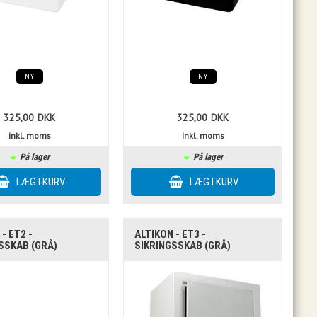
NY
NY
325,00
DKK
325,00
DKK
inkl. moms
inkl. moms
På lager
På lager
- ET2 -
ALTIKON - ET3 -
SSKAB (GRÅ)
SIKRINGSSKAB (GRÅ)