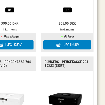
NY
NY
390,00
DKK
205,00
DKK
inkl. moms
inkl. moms
Ikke på lager
På lager
 - PENGEKASSE 704
BÜNGERS - PENGEKASSE 704
HVID)
30X23 (SORT)