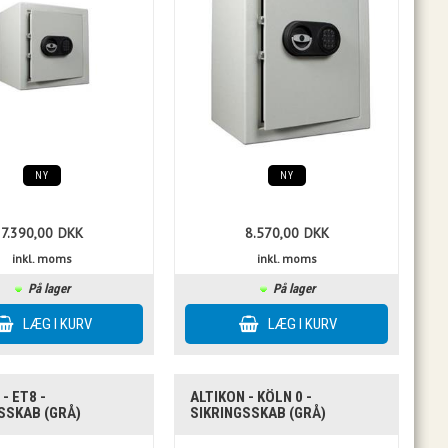
NY
NY
7.390,00
DKK
8.570,00
DKK
inkl. moms
inkl. moms
På lager
På lager
- ET8 -
ALTIKON - KÖLN 0 -
SSKAB (GRÅ)
SIKRINGSSKAB (GRÅ)