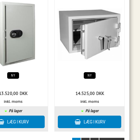
NY
NY
13.520,00
DKK
14.525,00
DKK
inkl. moms
inkl. moms
På lager
På lager