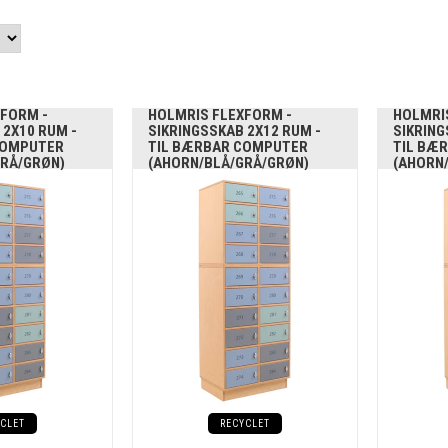
FORM -
HOLMRIS FLEXFORM -
HOLMRI
 2X10 RUM -
SIKRINGSSKAB 2X12 RUM -
SIKRING
COMPUTER
TIL BÆRBAR COMPUTER
TIL BÆ
GRÅ/GRØN)
(AHORN/BLÅ/GRÅ/GRØN)
(AHORN
YCLET
RECYCLET