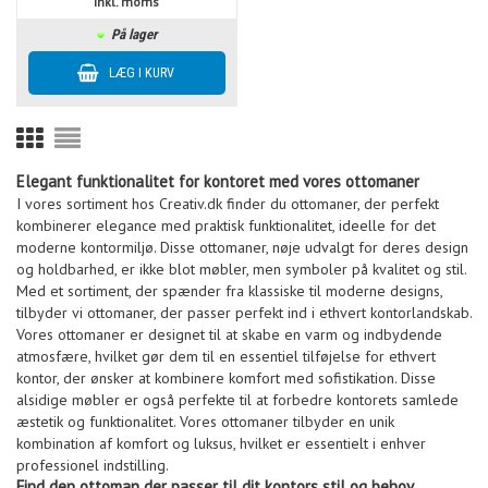
inkl. moms
På lager
Elegant funktionalitet for kontoret med vores ottomaner
I vores sortiment hos Creativ.dk finder du ottomaner, der perfekt
kombinerer elegance med praktisk funktionalitet, ideelle for det
moderne kontormiljø. Disse ottomaner, nøje udvalgt for deres design
og holdbarhed, er ikke blot møbler, men symboler på kvalitet og stil.
Med et sortiment, der spænder fra klassiske til moderne designs,
tilbyder vi ottomaner, der passer perfekt ind i ethvert kontorlandskab.
Vores ottomaner er designet til at skabe en varm og indbydende
atmosfære, hvilket gør dem til en essentiel tilføjelse for ethvert
kontor, der ønsker at kombinere komfort med sofistikation. Disse
alsidige møbler er også perfekte til at forbedre kontorets samlede
æstetik og funktionalitet. Vores ottomaner tilbyder en unik
kombination af komfort og luksus, hvilket er essentielt i enhver
professionel indstilling.
Find den ottoman der passer til dit kontors stil og behov