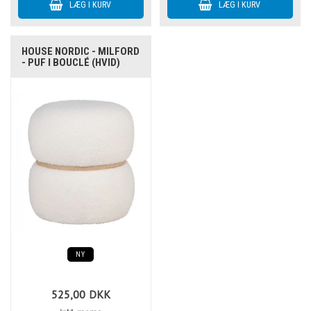
HOUSE NORDIC - MILFORD
- PUF I BOUCLÉ (HVID)
NY
525,00
DKK