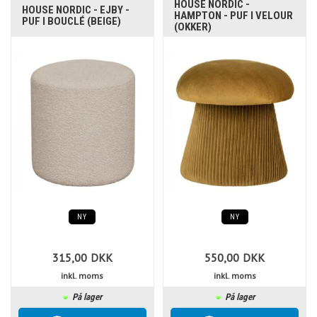
HOUSE NORDIC -
HOUSE NORDIC - EJBY -
HAMPTON - PUF I VELOUR
PUF I BOUCLÉ (BEIGE)
(OKKER)
NY
NY
315,00
DKK
550,00
DKK
inkl. moms
inkl. moms
På lager
På lager