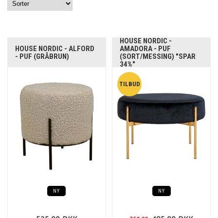
HOUSE NORDIC -
HOUSE NORDIC - ALFORD
AMADORA - PUF
- PUF (GRÅBRUN)
(SORT/MESSING) "SPAR
34%"
NY
NY