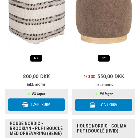
NY
NY
800,00
DKK
350,00
DKK
450,00
inkl. moms
inkl. moms
På lager
På lager
HOUSE NORDIC -
HOUSE NORDIC - COLMA -
BROOKLYN - PUF I BOUCLÉ
PUF I BOUCLÉ (HVID)
MED OPBEVARING (BEIGE)