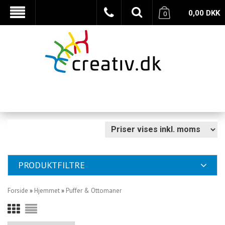
0,00
DKK
0
PRODUKTFILTRE
Forside
»
Hjemmet
»
Puffer & Ottomaner