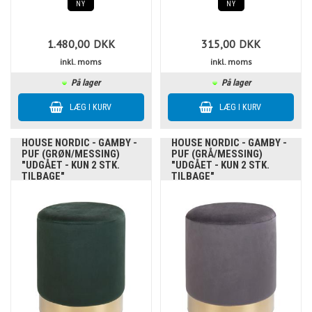
NY
NY
1.480,00
DKK
315,00
DKK
inkl. moms
inkl. moms
På lager
På lager
HOUSE NORDIC - GAMBY -
HOUSE NORDIC - GAMBY -
PUF (GRØN/MESSING)
PUF (GRÅ/MESSING)
"UDGÅET - KUN 2 STK.
"UDGÅET - KUN 2 STK.
TILBAGE"
TILBAGE"