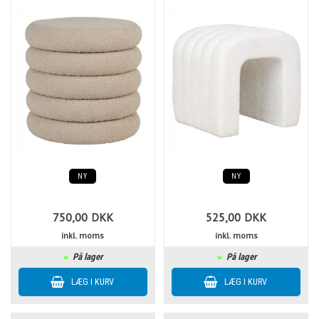
NY
NY
750,00
DKK
525,00
DKK
inkl. moms
inkl. moms
På lager
På lager