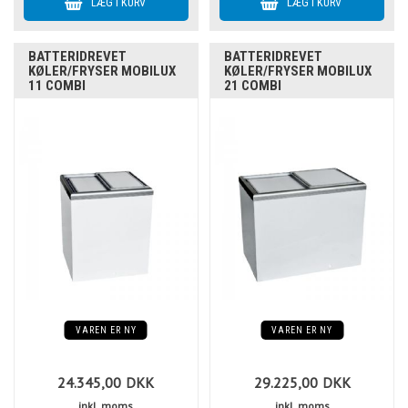
BATTERIDREVET
BATTERIDREVET
KØLER/FRYSER MOBILUX
KØLER/FRYSER MOBILUX
11 COMBI
21 COMBI
VAREN ER NY
VAREN ER NY
24.345,00
DKK
29.225,00
DKK
inkl. moms
inkl. moms