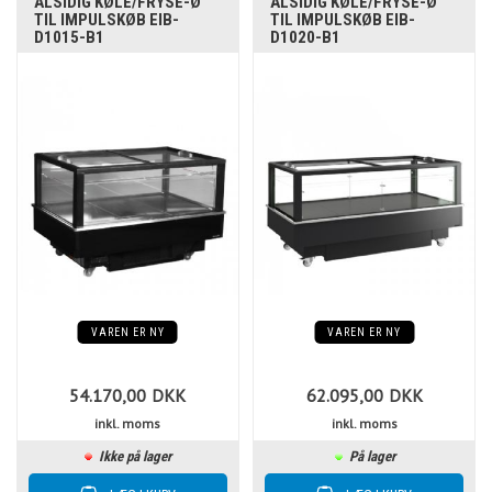
ALSIDIG KØLE/FRYSE-Ø
ALSIDIG KØLE/FRYSE-Ø
TIL IMPULSKØB EIB-
TIL IMPULSKØB EIB-
D1015-B1
D1020-B1
VAREN ER NY
VAREN ER NY
54.170,00
DKK
62.095,00
DKK
inkl. moms
inkl. moms
Ikke på lager
På lager