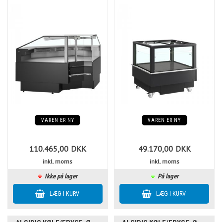
VAREN ER NY
VAREN ER NY
110.465,00
DKK
49.170,00
DKK
inkl. moms
inkl. moms
Ikke på lager
På lager