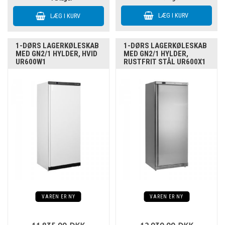
1-DØRS LAGERKØLESKAB
1-DØRS LAGERKØLESKAB
MED GN2/1 HYLDER, HVID
MED GN2/1 HYLDER,
UR600W1
RUSTFRIT STÅL UR600X1
VAREN ER NY
VAREN ER NY