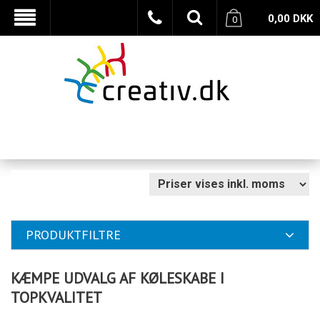
0,00
DKK
0
PRODUKTFILTRE
KÆMPE UDVALG AF KØLESKABE I
TOPKVALITET