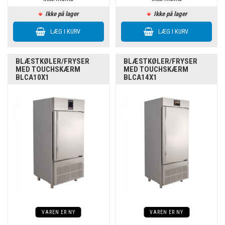
Ikke på lager
Ikke på lager
BLÆSTKØLER/FRYSER
BLÆSTKØLER/FRYSER
MED TOUCHSKÆRM
MED TOUCHSKÆRM
BLCA10X1
BLCA14X1
VAREN ER NY
VAREN ER NY