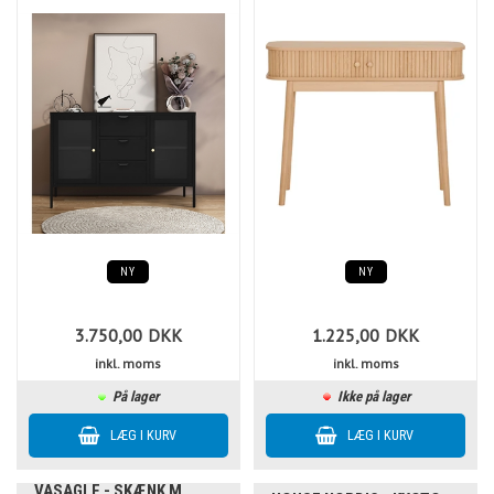
NY
NY
3.750,00
DKK
1.225,00
DKK
inkl. moms
inkl. moms
På lager
Ikke på lager
VASAGLE - SKÆNK M.