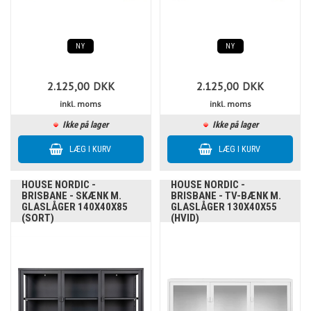
NY
NY
2.125,00
DKK
2.125,00
DKK
inkl. moms
inkl. moms
Ikke på lager
Ikke på lager
HOUSE NORDIC -
HOUSE NORDIC -
BRISBANE - SKÆNK M.
BRISBANE - TV-BÆNK M.
GLASLÅGER 140X40X85
GLASLÅGER 130X40X55
(SORT)
(HVID)