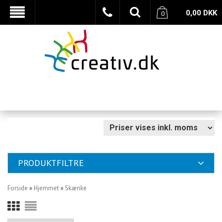
0,00
DKK
0
PRODUKTFILTRE
Forside
»
Hjemmet
»
Skænke