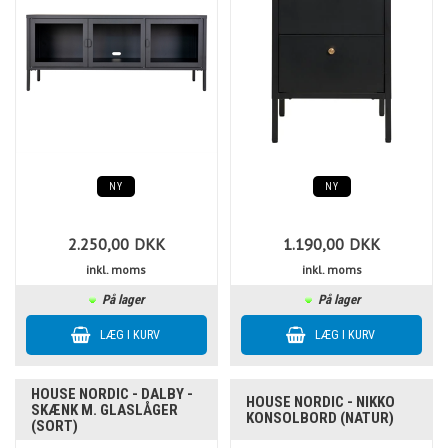
NY
NY
2.250,00
DKK
1.190,00
DKK
inkl. moms
inkl. moms
På lager
På lager
HOUSE NORDIC - DALBY -
HOUSE NORDIC - NIKKO
SKÆNK M. GLASLÅGER
KONSOLBORD (NATUR)
(SORT)