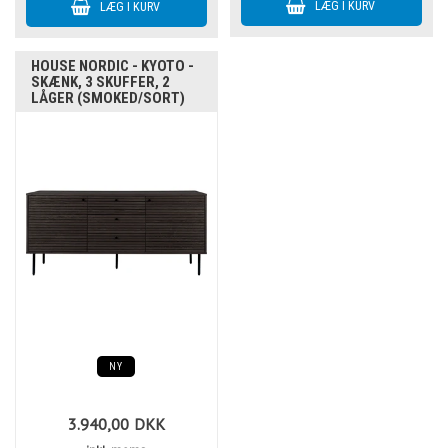
HOUSE NORDIC - KYOTO -
SKÆNK, 3 SKUFFER, 2
LÅGER (SMOKED/SORT)
NY
3.940,00
DKK