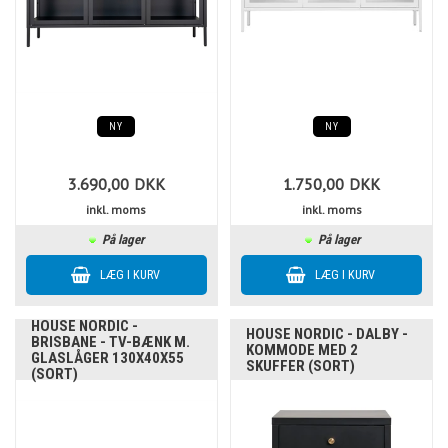
NY
NY
3.690,00
DKK
1.750,00
DKK
inkl. moms
inkl. moms
På lager
På lager
HOUSE NORDIC -
HOUSE NORDIC - DALBY -
BRISBANE - TV-BÆNK M.
KOMMODE MED 2
GLASLÅGER 130X40X55
SKUFFER (SORT)
(SORT)