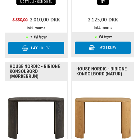
UDSTILLINGSMODEL
NY
2.010,00
DKK
2.125,00
DKK
3.350,00
inkl. moms
inkl. moms
På lager
1
På lager
HOUSE NORDIC - BIBIONE
HOUSE NORDIC - BIBIONE
KONSOLBORD
KONSOLBORD (NATUR)
(MØRKEBRUN)