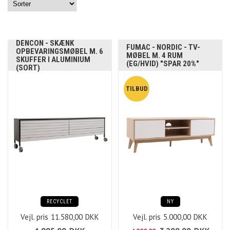
DENCON - SKÆNK
FUMAC - NORDIC - TV-
OPBEVARINGSMØBEL M. 6
MØBEL M. 4 RUM
SKUFFER I ALUMINIUM
(EG/HVID) "SPAR 20%"
(SORT)
RECYCLET
NY
Vejl. pris
11.580,00
DKK
Vejl. pris
5.000,00
DKK