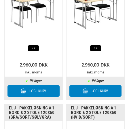
NY
NY
2.960,00
DKK
2.960,00
DKK
inkl. moms
inkl. moms
På lager
På lager
ELJ - PAKKELØSNING Á 1
ELJ - PAKKELØSNING Á 1
BORD & 2 STOLE 120X50
BORD & 2 STOLE 120X50
(GRÅ/SORT/SØLVGRÅ)
(HVID/SORT)