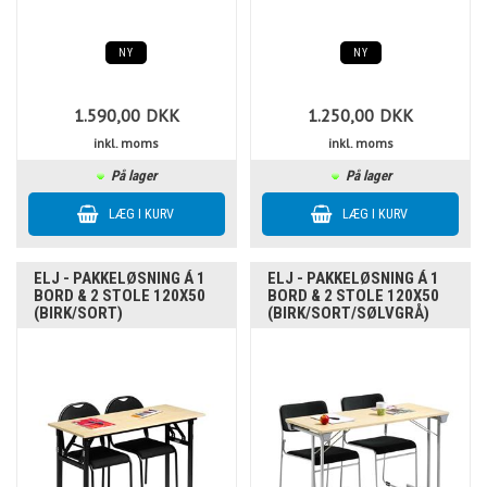
NY
NY
1.590,00
DKK
1.250,00
DKK
inkl. moms
inkl. moms
På lager
På lager
ELJ - PAKKELØSNING Á 1
ELJ - PAKKELØSNING Á 1
BORD & 2 STOLE 120X50
BORD & 2 STOLE 120X50
(BIRK/SORT)
(BIRK/SORT/SØLVGRÅ)