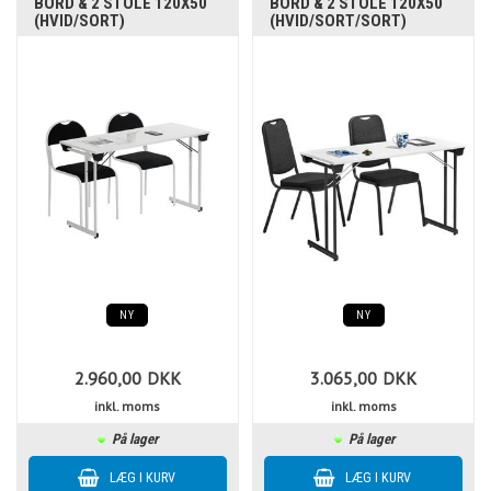
BORD & 2 STOLE 120X50
BORD & 2 STOLE 120X50
(HVID/SORT)
(HVID/SORT/SORT)
NY
NY
2.960,00
DKK
3.065,00
DKK
inkl. moms
inkl. moms
På lager
På lager