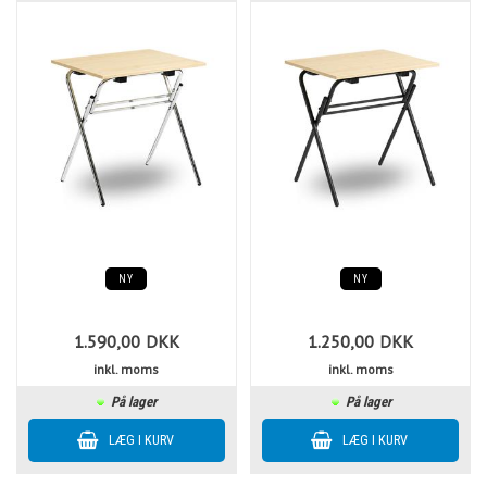
NY
NY
1.590,00
DKK
1.250,00
DKK
inkl. moms
inkl. moms
På lager
På lager