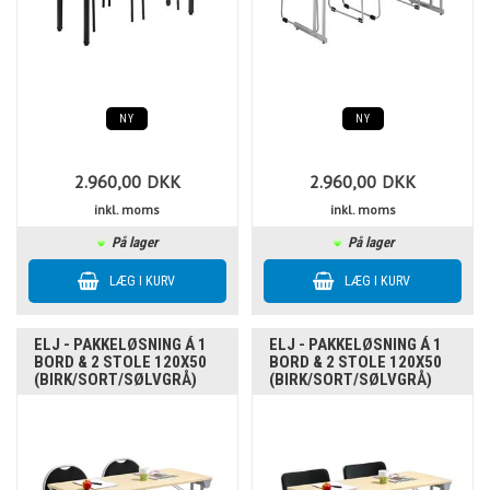
NY
NY
2.960,00
DKK
2.960,00
DKK
inkl. moms
inkl. moms
På lager
På lager
ELJ - PAKKELØSNING Á 1
ELJ - PAKKELØSNING Á 1
BORD & 2 STOLE 120X50
BORD & 2 STOLE 120X50
(BIRK/SORT/SØLVGRÅ)
(BIRK/SORT/SØLVGRÅ)