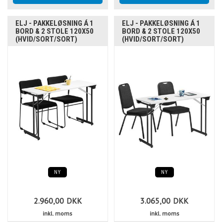
ELJ - PAKKELØSNING Á 1
ELJ - PAKKELØSNING Á 1
BORD & 2 STOLE 120X50
BORD & 2 STOLE 120X50
(HVID/SORT/SORT)
(HVID/SORT/SORT)
NY
NY
2.960,00
DKK
3.065,00
DKK
inkl. moms
inkl. moms