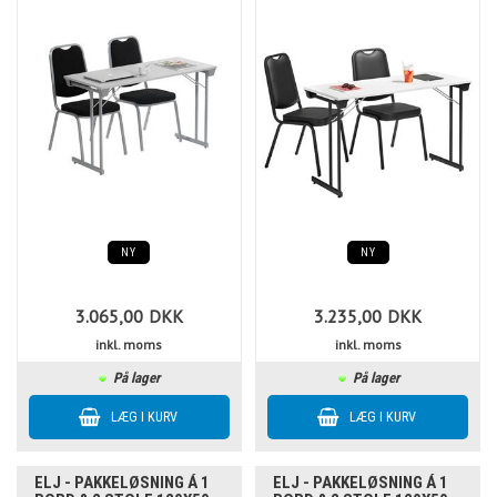
NY
NY
3.065,00
DKK
3.235,00
DKK
inkl. moms
inkl. moms
På lager
På lager
ELJ - PAKKELØSNING Á 1
ELJ - PAKKELØSNING Á 1