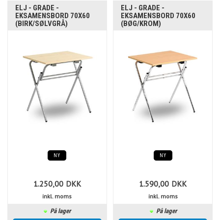
ELJ - GRADE -
ELJ - GRADE -
EKSAMENSBORD 70X60
EKSAMENSBORD 70X60
(BIRK/SØLVGRÅ)
(BØG/KROM)
NY
NY
1.250,00
DKK
1.590,00
DKK
inkl. moms
inkl. moms
På lager
På lager