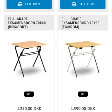
ELJ - GRADE -
ELJ - GRADE -
EKSAMENSBORD 70X60
EKSAMENSBORD 70X60
(BØG/SORT)
(EG/KROM)
NY
NY
1.250,00
DKK
1.590,00
DKK