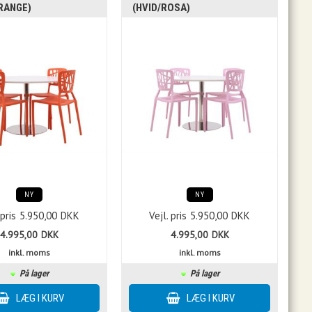
RANGE)
(HVID/ROSA)
NY
NY
 pris
5.950,00
DKK
Vejl. pris
5.950,00
DKK
4.995,00
DKK
4.995,00
DKK
inkl. moms
inkl. moms
På lager
På lager