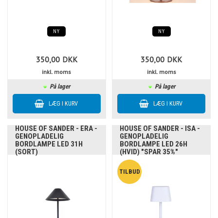
NY
NY
350,00
DKK
350,00
DKK
inkl. moms
inkl. moms
På lager
På lager
HOUSE OF SANDER - ERA -
HOUSE OF SANDER - ISA -
GENOPLADELIG
GENOPLADELIG
BORDLAMPE LED 31H
BORDLAMPE LED 26H
(SORT)
(HVID) "SPAR 35%"