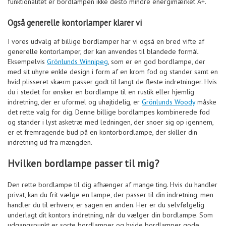
funktionalitet er bordlampen ikke desto mindre energimærket A+.
Også generelle kontorlamper klarer vi
I vores udvalg af billige bordlamper har vi også en bred vifte af
generelle kontorlamper, der kan anvendes til blandede formål.
Eksempelvis
Grönlunds Winnipeg
, som er en god bordlampe, der
med sit uhyre enkle design i form af en krom fod og stander samt en
hvid plisseret skærm passer godt til langt de fleste indretninger. Hvis
du i stedet for ønsker en bordlampe til en rustik eller hjemlig
indretning, der er uformel og uhøjtidelig, er
Grönlunds Woody
måske
det rette valg for dig. Denne billige bordlampes kombinerede fod
og stander i lyst asketræ med ledningen, der snoer sig op igennem,
er et fremragende bud på en kontorbordlampe, der skiller din
indretning ud fra mængden.
Hvilken bordlampe passer til mig?
Den rette bordlampe til dig afhænger af mange ting. Hvis du handler
privat, kan du frit vælge en lampe, der passer til din indretning, men
handler du til erhverv, er sagen en anden. Her er du selvfølgelig
underlagt dit kontors indretning, når du vælger din bordlampe. Som
udgangspunkt er sorte bordlamper og hvide bordlamper gode