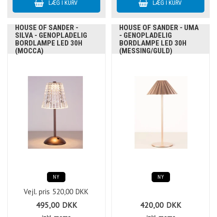
HOUSE OF SANDER -
HOUSE OF SANDER - UMA
SILVA - GENOPLADELIG
- GENOPLADELIG
BORDLAMPE LED 30H
BORDLAMPE LED 30H
(MOCCA)
(MESSING/GULD)
NY
NY
Vejl. pris
520,00
DKK
495,00
DKK
420,00
DKK