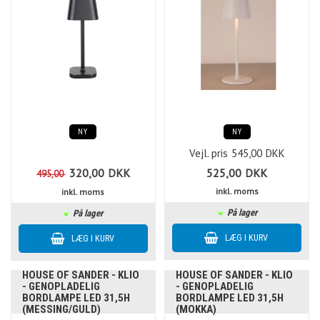
NY
NY
Vejl. pris
545,00
DKK
320,00
DKK
525,00
DKK
495,00
inkl. moms
inkl. moms
På lager
På lager
HOUSE OF SANDER - KLIO
HOUSE OF SANDER - KLIO
- GENOPLADELIG
- GENOPLADELIG
BORDLAMPE LED 31,5H
BORDLAMPE LED 31,5H
(MESSING/GULD)
(MOKKA)