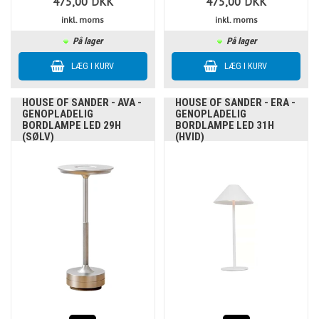
475,00
DKK
475,00
DKK
inkl. moms
inkl. moms
På lager
På lager
HOUSE OF SANDER - AVA -
HOUSE OF SANDER - ERA -
GENOPLADELIG
GENOPLADELIG
BORDLAMPE LED 29H
BORDLAMPE LED 31H
(SØLV)
(HVID)