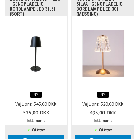
- GENOPLADELIG
SILVA - GENOPLADELIG
BORDLAMPE LED 31,5H
BORDLAMPE LED 30H
(SORT)
(MESSING)
NY
NY
Vejl. pris
545,00
DKK
Vejl. pris
520,00
DKK
525,00
DKK
495,00
DKK
inkl. moms
inkl. moms
På lager
På lager