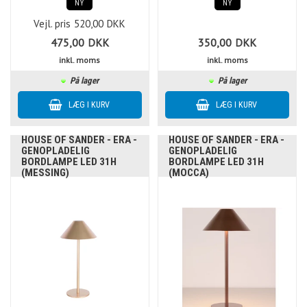
NY
NY
Vejl. pris
520,00
DKK
475,00
DKK
350,00
DKK
inkl. moms
inkl. moms
På lager
På lager
HOUSE OF SANDER - ERA -
HOUSE OF SANDER - ERA -
GENOPLADELIG
GENOPLADELIG
BORDLAMPE LED 31H
BORDLAMPE LED 31H
(MESSING)
(MOCCA)