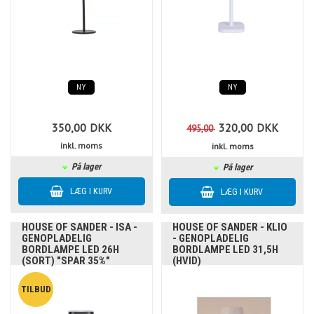
NY
NY
350,00
DKK
320,00
DKK
495,00
inkl. moms
inkl. moms
På lager
På lager
HOUSE OF SANDER - ISA -
HOUSE OF SANDER - KLIO
GENOPLADELIG
- GENOPLADELIG
BORDLAMPE LED 26H
BORDLAMPE LED 31,5H
(SORT) "SPAR 35%"
(HVID)