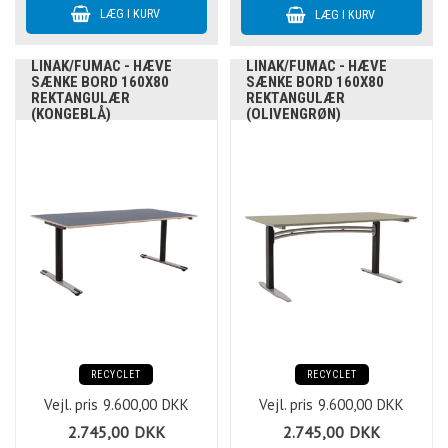
LINAK/FUMAC - HÆVE
LINAK/FUMAC - HÆVE
SÆNKE BORD 160X80
SÆNKE BORD 160X80
REKTANGULÆR
REKTANGULÆR
(KONGEBLÅ)
(OLIVENGRØN)
RECYCLET
RECYCLET
Vejl. pris
9.600,00
DKK
Vejl. pris
9.600,00
DKK
2.745,00
DKK
2.745,00
DKK