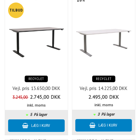
20%"
RECYCLET
RECYCLET
Vejl. pris
13.650,00
DKK
Vejl. pris
14.225,00
DKK
2.745,00
DKK
2.495,00
DKK
3.245,00
inkl. moms
inkl. moms
3
På lager
5
På lager