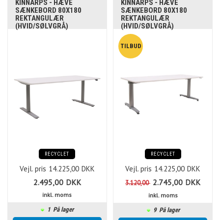
KINNARPS - HÆVE
KINNARPS - HÆVE
SÆNKEBORD 80X180
SÆNKEBORD 80X180
REKTANGULÆR
REKTANGULÆR
(HVID/SØLVGRÅ)
(HVID/SØLVGRÅ)
RECYCLET
RECYCLET
Vejl. pris
14.225,00
DKK
Vejl. pris
14.225,00
DKK
2.495,00
DKK
2.745,00
DKK
3.120,00
inkl. moms
inkl. moms
1
På lager
9
På lager