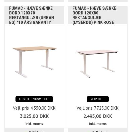
FUMAC - HÆVE SÆNKE
FUMAC - HÆVE SÆNKE
BORD 120X70
BORD 120X80
REKTANGULÆR (URBAN
REKTANGULÆR
EG) "10 ÅRS GARANTI"
(LYSERØD) PINK ROSE
UDSTILLINGSMODEL
RECYCLET
Vejl. pris
4.550,00
DKK
Vejl. pris
7.725,00
DKK
3.025,00
DKK
2.495,00
DKK
inkl. moms
inkl. moms