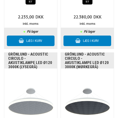
NY
NY
2.235,00
DKK
22.380,00
DKK
inkl. moms
inkl. moms
På lager
På lager
GRÖNLUND - ACOUSTIC
GRÖNLUND - ACOUSTIC
CIRCULO -
CIRCULO -
AKUSTIKLAMPE LED Ø120
AKUSTIKLAMPE LED Ø120
3000K (LYSEGRÅ)
3000K (MØRKEGRÅ)