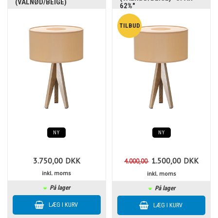
(VALNØD/BEIGE)
62%"
NY
NY
3.750,00
DKK
1.500,00
DKK
4.000,00
inkl. moms
inkl. moms
På lager
På lager