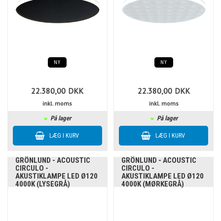
NY
NY
22.380,00
DKK
22.380,00
DKK
inkl. moms
inkl. moms
På lager
På lager
GRÖNLUND - ACOUSTIC
GRÖNLUND - ACOUSTIC
CIRCULO -
CIRCULO -
AKUSTIKLAMPE LED Ø120
AKUSTIKLAMPE LED Ø120
4000K (LYSEGRÅ)
4000K (MØRKEGRÅ)