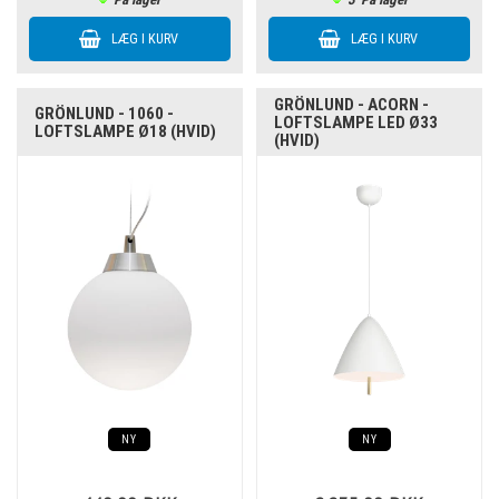
GRÖNLUND - ACORN -
GRÖNLUND - 1060 -
LOFTSLAMPE LED Ø33
LOFTSLAMPE Ø18 (HVID)
(HVID)
NY
NY