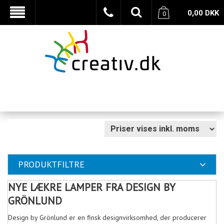
0,00
DKK
0
PRODUKTFILTRE
NYE LÆKRE LAMPER FRA DESIGN BY
GRÖNLUND
Design by Grönlund er en finsk designvirksomhed, der producerer