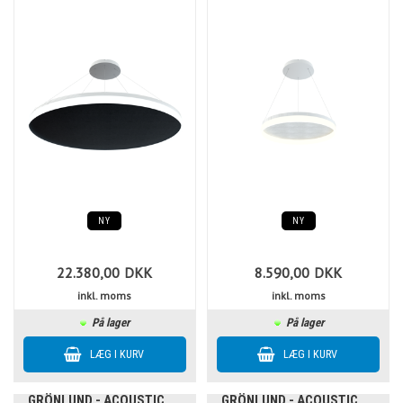
NY
NY
22.380,00
DKK
8.590,00
DKK
inkl. moms
inkl. moms
På lager
På lager
GRÖNLUND - ACOUSTIC
GRÖNLUND - ACOUSTIC