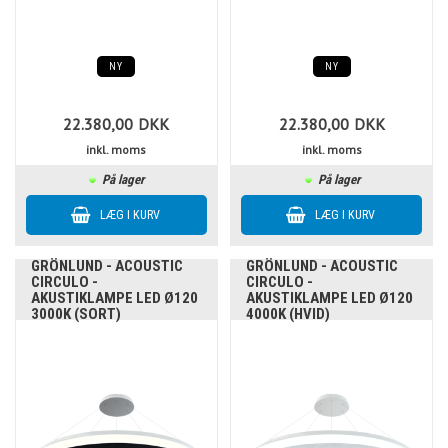
NY
NY
22.380,00
DKK
22.380,00
DKK
inkl. moms
inkl. moms
På lager
På lager
GRÖNLUND - ACOUSTIC
GRÖNLUND - ACOUSTIC
CIRCULO -
CIRCULO -
AKUSTIKLAMPE LED Ø120
AKUSTIKLAMPE LED Ø120
3000K (SORT)
4000K (HVID)