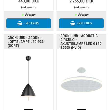
440,00
DKK
2.235,00
DKK
inkl. moms
inkl. moms
På lager
På lager
GRÖNLUND - ACOUSTIC
GRÖNLUND - ACORN -
CIRCULO -
LOFTSLAMPE LED Ø33
AKUSTIKLAMPE LED Ø120
(SORT)
3000K (HVID)