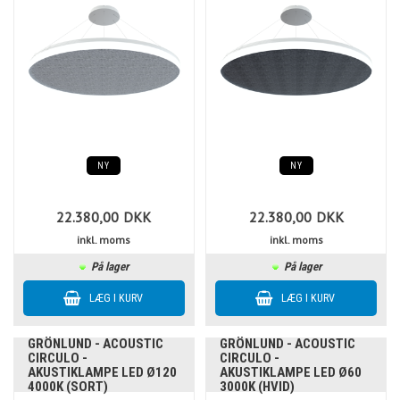
NY
NY
22.380,00
DKK
22.380,00
DKK
inkl. moms
inkl. moms
På lager
På lager
GRÖNLUND - ACOUSTIC
GRÖNLUND - ACOUSTIC
CIRCULO -
CIRCULO -
AKUSTIKLAMPE LED Ø120
AKUSTIKLAMPE LED Ø60
4000K (SORT)
3000K (HVID)