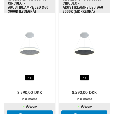
CIRCULO -
CIRCULO -
AKUSTIKLAMPE LED Ø60
AKUSTIKLAMPE LED Ø60
3000K (LYSEGRÅ)
3000K (MØRKEGRÅ)
NY
NY
8.590,00
DKK
8.590,00
DKK
inkl. moms
inkl. moms
På lager
På lager