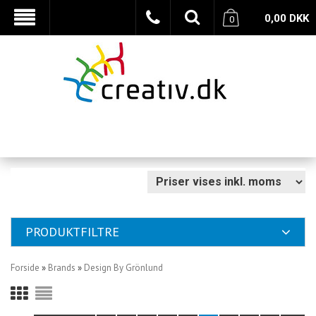
0,00
DKK
0
PRODUKTFILTRE
Forside
»
Brands
»
Design By Grönlund