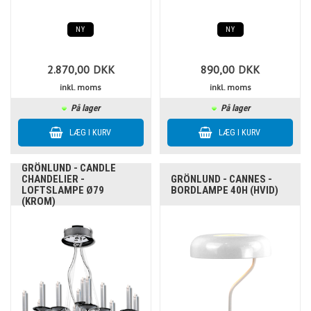
NY
NY
2.870,00
DKK
890,00
DKK
inkl. moms
inkl. moms
På lager
På lager
GRÖNLUND - CANDLE
CHANDELIER -
GRÖNLUND - CANNES -
LOFTSLAMPE Ø79
BORDLAMPE 40H (HVID)
(KROM)