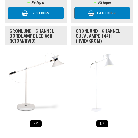
På lager
På lager
GRÖNLUND - CHANNEL -
GRÖNLUND - CHANNEL -
BORDLAMPE LED 66H
GULVLAMPE 144H
(KROM/HVID)
(HVID/KROM)
NY
NY