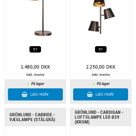
NY
NY
1.480,00
DKK
2.230,00
DKK
inkl. moms
inkl. moms
På lager
På lager
GRÖNLUND - CARDIGAN -
GRÖNLUND - CARBIDE -
LOFTSLAMPE LED Ø29
VÆGLAMPE (STÅLGRÅ)
(KROM)