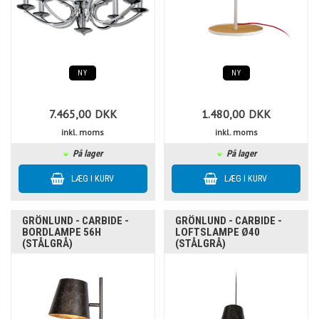
NY
NY
7.465,00
DKK
1.480,00
DKK
inkl. moms
inkl. moms
På lager
På lager
GRÖNLUND - CARBIDE -
GRÖNLUND - CARBIDE -
BORDLAMPE 56H
LOFTSLAMPE Ø40
(STÅLGRÅ)
(STÅLGRÅ)