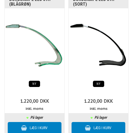
(BLÅGRØN)
(SORT)
NY
NY
1.220,00
DKK
1.220,00
DKK
inkl. moms
inkl. moms
På lager
På lager