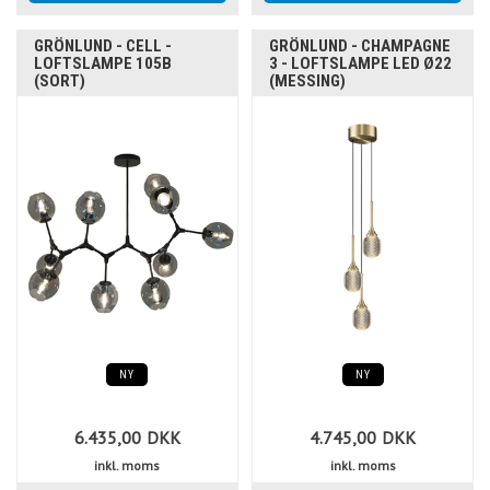
GRÖNLUND - CELL -
GRÖNLUND - CHAMPAGNE
LOFTSLAMPE 105B
3 - LOFTSLAMPE LED Ø22
(SORT)
(MESSING)
NY
NY
6.435,00
DKK
4.745,00
DKK
inkl. moms
inkl. moms