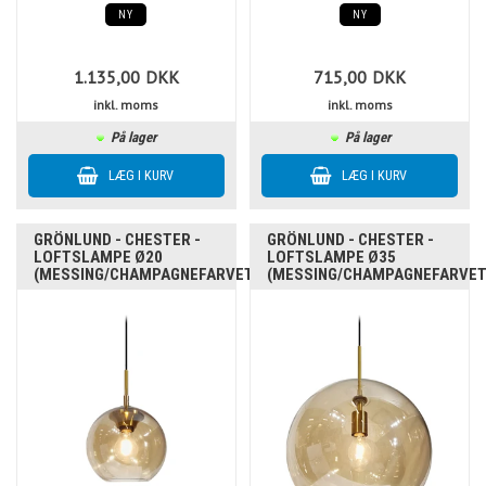
NY
NY
1.135,00
DKK
715,00
DKK
inkl. moms
inkl. moms
På lager
På lager
GRÖNLUND - CHESTER -
GRÖNLUND - CHESTER -
LOFTSLAMPE Ø20
LOFTSLAMPE Ø35
(MESSING/CHAMPAGNEFARVET)
(MESSING/CHAMPAGNEFARVET