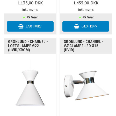
1.135,00
DKK
1.435,00
DKK
inkl. moms
inkl. moms
På lager
På lager
GRÖNLUND - CHANNEL -
GRÖNLUND - CHANNEL -
LOFTSLAMPE Ø22
VÆGLAMPE LED Ø15
(HVID/KROM)
(HVID)