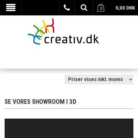
0,00
DKK
0
SE VORES SHOWROOM I 3D