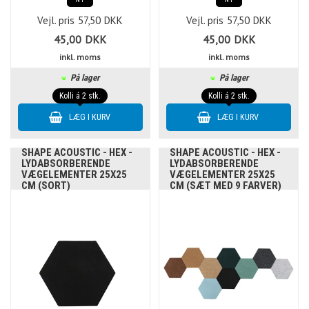
Vejl. pris
57,50
DKK
Vejl. pris
57,50
DKK
45,00
DKK
45,00
DKK
inkl. moms
inkl. moms
På lager
På lager
Kolli á 2 stk.
Kolli á 2 stk.
SHAPE ACOUSTIC - HEX -
SHAPE ACOUSTIC - HEX -
LYDABSORBERENDE
LYDABSORBERENDE
VÆGELEMENTER 25X25
VÆGELEMENTER 25X25
CM (SORT)
CM (SÆT MED 9 FARVER)