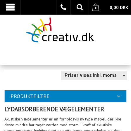
0,00
DKK
0
PRODUKTFILTRE
LYDABSORBERENDE VÆGELEMENTER
Akustiske vægelementer er en forholdsvis ny type møbel, der ikke
desto mindre har taget verden med storm. I kraft af akustiske
vægelementers funktionalitet er dette ingen overraskelse, da det