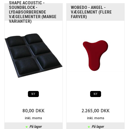
SHAPE ACOUSTIC -
SOUNDBLOCK -
WOBEDO - ANGEL -
LYDABSORBERENDE
VÆGELEMENT (FLERE
VÆGELEMENTER (MANGE
FARVER)
VARIANTER)
NY
NY
80,00
DKK
2.265,00
DKK
inkl. moms
inkl. moms
På lager
På lager