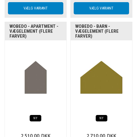
WOBEDO - APARTMENT -
WOBEDO - BARN -
VÆGELEMENT (FLERE
VÆGELEMENT (FLERE
FARVER)
FARVER)
NY
NY
2.510,00
DKK
2.710,00
DKK