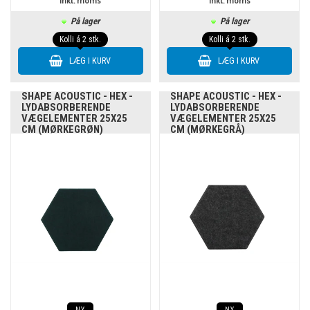
inkl. moms
inkl. moms
På lager
På lager
Kolli á 2 stk.
Kolli á 2 stk.
SHAPE ACOUSTIC - HEX -
SHAPE ACOUSTIC - HEX -
LYDABSORBERENDE
LYDABSORBERENDE
VÆGELEMENTER 25X25
VÆGELEMENTER 25X25
CM (MØRKEGRØN)
CM (MØRKEGRÅ)
NY
NY