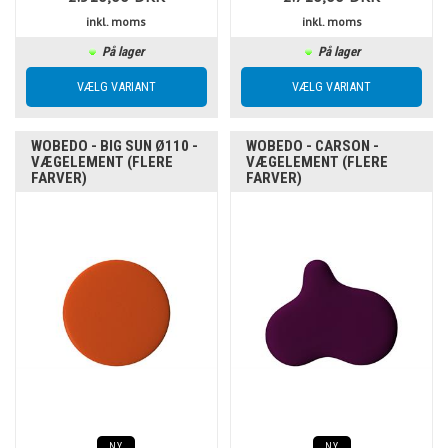
inkl. moms
inkl. moms
På lager
På lager
WOBEDO - BIG SUN Ø110 -
WOBEDO - CARSON -
VÆGELEMENT (FLERE
VÆGELEMENT (FLERE
FARVER)
FARVER)
NY
NY