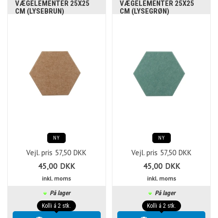
VÆGELEMENTER 25X25
VÆGELEMENTER 25X25
CM (LYSEBRUN)
CM (LYSEGRØN)
NY
NY
Vejl. pris
57,50
DKK
Vejl. pris
57,50
DKK
45,00
DKK
45,00
DKK
inkl. moms
inkl. moms
På lager
På lager
Kolli á 2 stk.
Kolli á 2 stk.