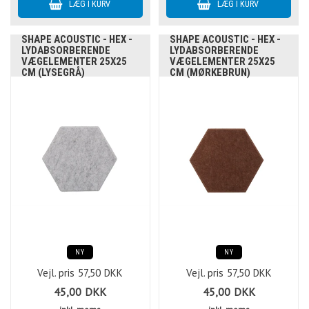
SHAPE ACOUSTIC - HEX -
SHAPE ACOUSTIC - HEX -
LYDABSORBERENDE
LYDABSORBERENDE
VÆGELEMENTER 25X25
VÆGELEMENTER 25X25
CM (LYSEGRÅ)
CM (MØRKEBRUN)
NY
NY
Vejl. pris
57,50
DKK
Vejl. pris
57,50
DKK
45,00
DKK
45,00
DKK