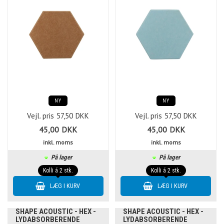
NY
NY
Vejl. pris
57,50
DKK
Vejl. pris
57,50
DKK
45,00
DKK
45,00
DKK
inkl. moms
inkl. moms
På lager
På lager
Kolli á 2 stk.
Kolli á 2 stk.
SHAPE ACOUSTIC - HEX -
SHAPE ACOUSTIC - HEX -
LYDABSORBERENDE
LYDABSORBERENDE