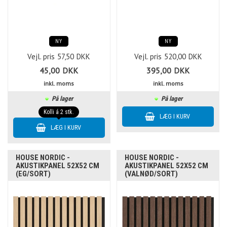
NY
NY
Vejl. pris
57,50
DKK
Vejl. pris
520,00
DKK
45,00
DKK
395,00
DKK
inkl. moms
inkl. moms
På lager
På lager
Kolli á 2 stk.
HOUSE NORDIC -
HOUSE NORDIC -
AKUSTIKPANEL 52X52 CM
AKUSTIKPANEL 52X52 CM
(EG/SORT)
(VALNØD/SORT)