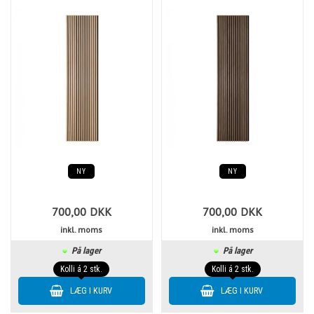
NY
NY
700,00
DKK
700,00
DKK
inkl. moms
inkl. moms
På lager
På lager
Kolli á 2 stk.
Kolli á 2 stk.