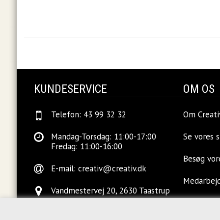
KUNDESERVICE
OM OS
Telefon: 43 99 32 32
Om Creati
Mandag-Torsdag: 11:00-17:00
Se vores 
Fredag: 11:00-16:00
Besøg vo
E-mail:
creativ@creativ.dk
Medarbej
Vandmestervej 20, 2630 Taastrup
Ledige sti