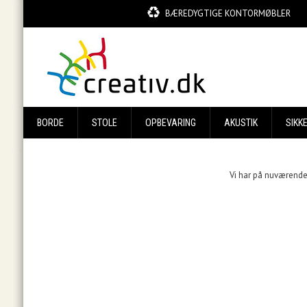
BÆREDYGTIGE KONTORMØBLER
BORDE
STOLE
OPBEVARING
AKUSTIK
SIKK
Vi har på nuværende 