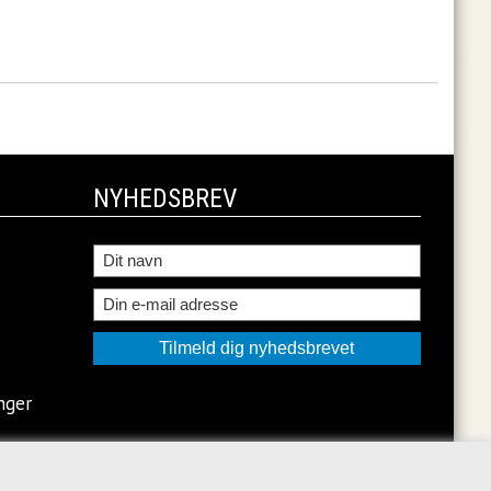
NYHEDSBREV
nger