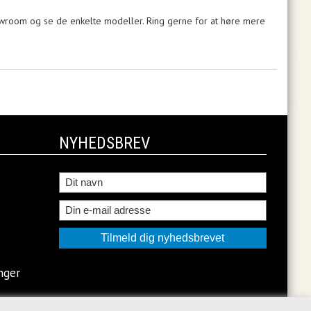
howroom og se de enkelte modeller. Ring gerne for at høre mere
NYHEDSBREV
nger