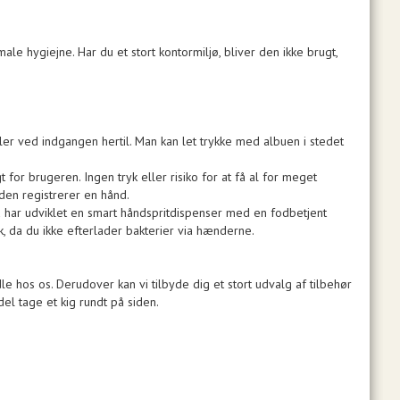
le hygiejne. Har du et stort kontormiljø, bliver den ikke brugt,
er ved indgangen hertil. Man kan let trykke med albuen i stedet
for brugeren. Ingen tryk eller risiko for at få al for meget
den registrerer en hånd.
 har udviklet en smart håndspritdispenser med en fodbetjent
, da du ikke efterlader bakterier via hænderne.
e hos os. Derudover kan vi tilbyde dig et stort udvalg af tilbehør
el tage et kig rundt på siden.