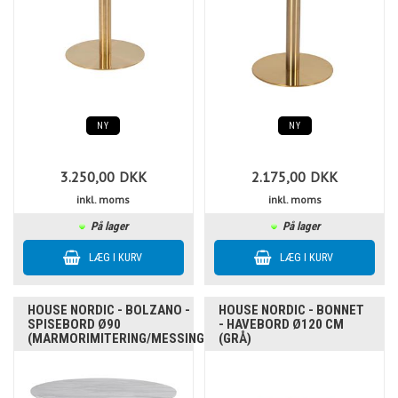
NY
NY
3.250,00
DKK
2.175,00
DKK
inkl. moms
inkl. moms
På lager
På lager
HOUSE NORDIC - BOLZANO -
HOUSE NORDIC - BONNET
SPISEBORD Ø90
- HAVEBORD Ø120 CM
(MARMORIMITERING/MESSING)
(GRÅ)