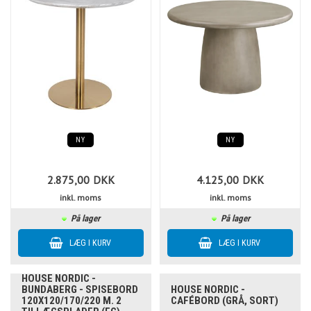
NY
NY
2.875,00
DKK
4.125,00
DKK
inkl. moms
inkl. moms
På lager
På lager
HOUSE NORDIC -
BUNDABERG - SPISEBORD
HOUSE NORDIC -
120X120/170/220 M. 2
CAFÉBORD (GRÅ, SORT)