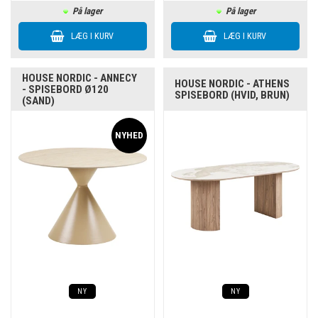
På lager
På lager
HOUSE NORDIC - ANNECY
HOUSE NORDIC - ATHENS
- SPISEBORD Ø120
SPISEBORD (HVID, BRUN)
(SAND)
NY
NY