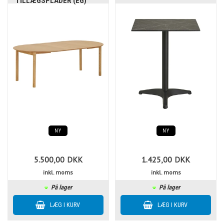
TILLÆGSPLADER (EG)
NY
NY
5.500,00
DKK
1.425,00
DKK
inkl. moms
inkl. moms
På lager
På lager