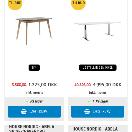
NY
UDSTILLINGSMODEL
1.225,00
DKK
4.995,00
DKK
3.500,00
10.595,00
inkl. moms
inkl. moms
På lager
1
På lager
HOUSE NORDIC - ABELA
HOUSE NORDIC - ABELA
SPISE-/HAVEBORD