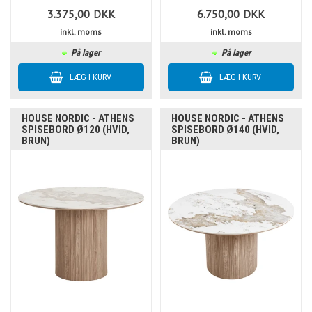
3.375,00
DKK
6.750,00
DKK
inkl. moms
inkl. moms
På lager
På lager
HOUSE NORDIC - ATHENS
HOUSE NORDIC - ATHENS
SPISEBORD Ø120 (HVID,
SPISEBORD Ø140 (HVID,
BRUN)
BRUN)