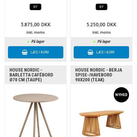
NY
NY
3.875,00
DKK
5.250,00
DKK
inkl. moms
inkl. moms
På lager
På lager
HOUSE NORDIC -
HOUSE NORDIC - BERJA
BARLETTA CAFÉBORD
SPISE-/HAVEBORD
Ø70 CM (TAUPE)
90X200 (TEAK)