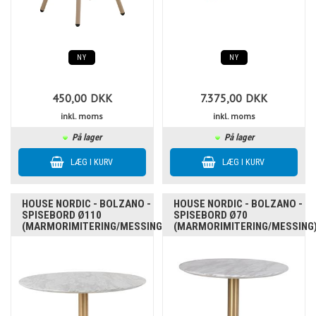
NY
NY
450,00
DKK
7.375,00
DKK
inkl. moms
inkl. moms
På lager
På lager
HOUSE NORDIC - BOLZANO -
HOUSE NORDIC - BOLZANO -
SPISEBORD Ø110
SPISEBORD Ø70
(MARMORIMITERING/MESSING)
(MARMORIMITERING/MESSING