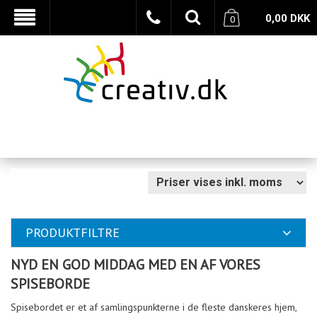
0,00
DKK
0
PRODUKTFILTRE
NYD EN GOD MIDDAG MED EN AF VORES
SPISEBORDE
Spisebordet er et af samlingspunkterne i de fleste danskeres hjem,