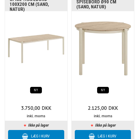
SPISEBORD Ø90 CM
100X200 CM (SAND,
(SAND, NATUR)
NATUR)
NY
NY
3.750,00
DKK
2.125,00
DKK
inkl. moms
inkl. moms
Ikke på lager
Ikke på lager