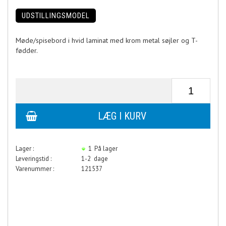
UDSTILLINGSMODEL
Møde/spisebord i hvid laminat med krom metal søjler og T-
fødder.
Lager :
1
På lager
Leveringstid :
1-2 dage
Varenummer :
121537