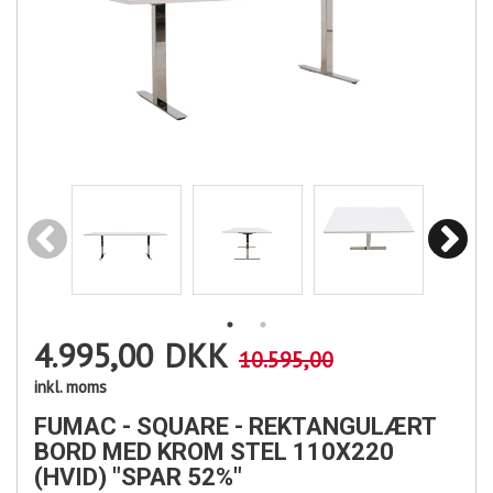
4.995,00
DKK
10.595,00
inkl. moms
FUMAC - SQUARE - REKTANGULÆRT
BORD MED KROM STEL 110X220
(HVID) "SPAR 52%"