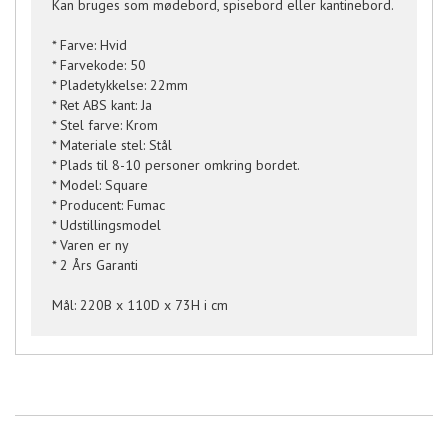
Kan bruges som mødebord, spisebord eller kantinebord.
* Farve: Hvid
* Farvekode: 50
* Pladetykkelse: 22mm
* Ret ABS kant: Ja
* Stel farve: Krom
* Materiale stel: Stål
* Plads til 8-10 personer omkring bordet.
* Model: Square
* Producent: Fumac
* Udstillingsmodel
* Varen er ny
* 2 Års Garanti
Mål: 220B x 110D x 73H i cm