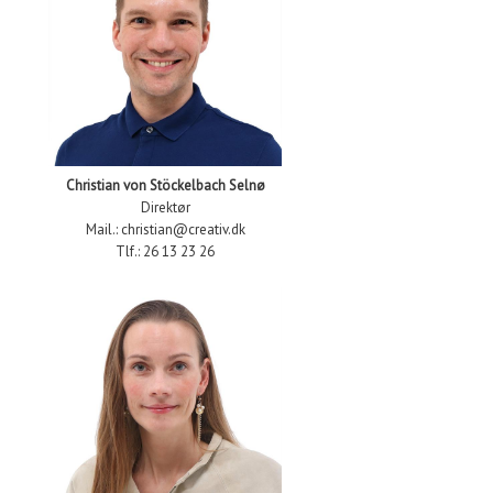
Christian von Stöckelbach Selnø
Direktør
Mail.: christian@creativ.dk
Tlf.: 26 13 23 26