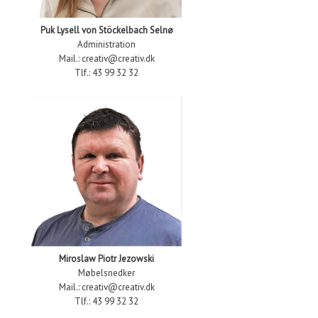
Puk Lysell von Stöckelbach Selnø
Administration
Mail.: creativ@creativ.dk
Tlf.: 43 99 32 32
Miroslaw Piotr Jezowski
Møbelsnedker
Mail.: creativ@creativ.dk
Tlf.: 43 99 32 32