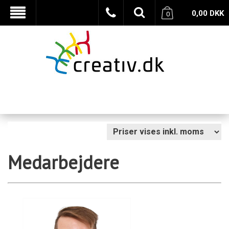
0,00
DKK
0
Medarbejdere