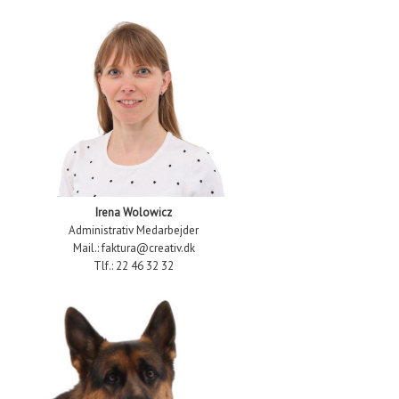
Irena Wolowicz
Administrativ Medarbejder
Mail.: faktura@creativ.dk
Tlf.: 22 46 32 32