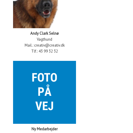
Andy Clark Selnø
Vagthund
Mail.: creativ@creativ.dk
Tlf.: 43 99 32 32
Ny Medarbejder