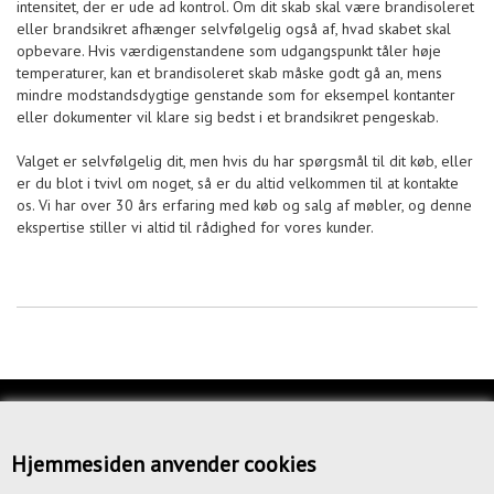
intensitet, der er ude ad kontrol. Om dit skab skal være brandisoleret
eller brandsikret afhænger selvfølgelig også af, hvad skabet skal
opbevare. Hvis værdigenstandene som udgangspunkt tåler høje
temperaturer, kan et brandisoleret skab måske godt gå an, mens
mindre modstandsdygtige genstande som for eksempel kontanter
eller dokumenter vil klare sig bedst i et brandsikret pengeskab.
Valget er selvfølgelig dit, men hvis du har spørgsmål til dit køb, eller
er du blot i tvivl om noget, så er du altid velkommen til at kontakte
os. Vi har over 30 års erfaring med køb og salg af møbler, og denne
ekspertise stiller vi altid til rådighed for vores kunder.
KUNDESERVICE
OM OS
Hjemmesiden anvender cookies