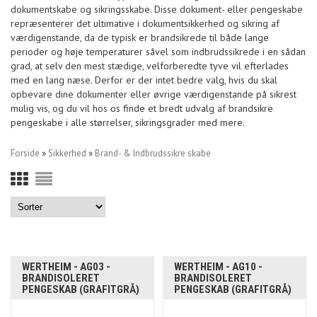
dokumentskabe og sikringsskabe. Disse dokument- eller pengeskabe
repræsenterer det ultimative i dokumentsikkerhed og sikring af
værdigenstande, da de typisk er brandsikrede til både lange
perioder og høje temperaturer såvel som indbrudssikrede i en sådan
grad, at selv den mest stædige, velforberedte tyve vil efterlades
med en lang næse. Derfor er der intet bedre valg, hvis du skal
opbevare dine dokumenter eller øvrige værdigenstande på sikrest
mulig vis, og du vil hos os finde et bredt udvalg af brandsikre
pengeskabe i alle størrelser, sikringsgrader med mere.
Forside
»
Sikkerhed
»
Brand- & Indbrudssikre skabe
WERTHEIM - AG03 -
WERTHEIM - AG10 -
BRANDISOLERET
BRANDISOLERET
PENGESKAB (GRAFITGRÅ)
PENGESKAB (GRAFITGRÅ)