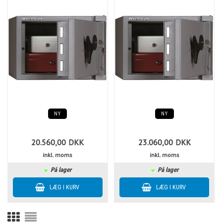
NY
NY
20.560,00
DKK
23.060,00
DKK
inkl. moms
inkl. moms
På lager
På lager