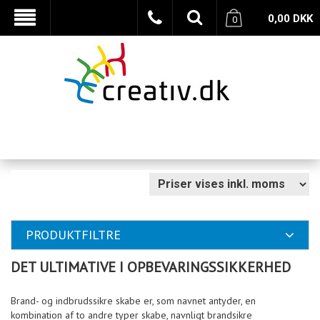
0,00
DKK
0
PRODUKTFILTRE
DET ULTIMATIVE I OPBEVARINGSSIKKERHED
Brand- og indbrudssikre skabe er, som navnet antyder, en
kombination af to andre typer skabe, navnligt brandsikre