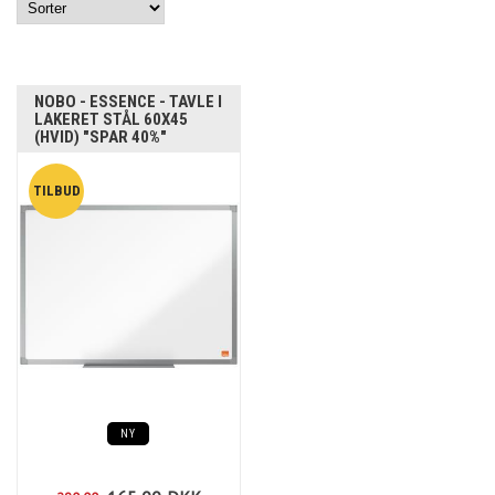
NOBO - ESSENCE - TAVLE I
LAKERET STÅL 60X45
(HVID) "SPAR 40%"
NY