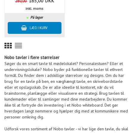
165,00
DKK
280,00
inkl. moms
På lager
Nobo tavler i flere størrelser
Søger du en smart tavle til mødelokalet? Personalestuen? Eller et
undervisningslokale? Nobo byder på funktionelle tavler til ethvert
formål. Du finder dem i adskillige størrelser og designs. Om du har
brug for en tavle på ben, en væghængt tavle, en skrivebordstavle
eller et opslagsskab. De er alle ideelle til kontoret, når du vil
brainstorme, planlægge eller visualisere en strategi. Brug tavlen til
kundemøder eller til samlinger med dine medarbejdere. Du kommer
ikke til at fortryde din investering i et Nobo whiteboard. Det gør
hverdagen langt nemmere og hjælper dig med at kommunikere med
personer omkring dig.
Udforsk vores sortiment af Nobo tavler - vi har lige den tavle, du skal