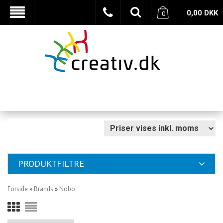
0,00
DKK
0
PRODUKTFILTRE
Forside
»
Brands
»
Nobo