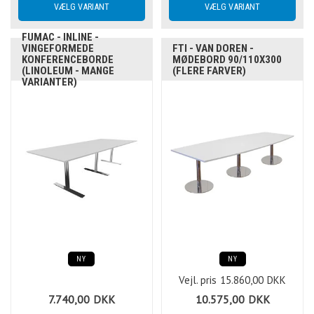
FUMAC - INLINE -
VINGEFORMEDE
FTI - VAN DOREN -
KONFERENCEBORDE
MØDEBORD 90/110X300
(LINOLEUM - MANGE
(FLERE FARVER)
VARIANTER)
NY
NY
Vejl. pris
15.860,00
DKK
7.740,00
DKK
10.575,00
DKK