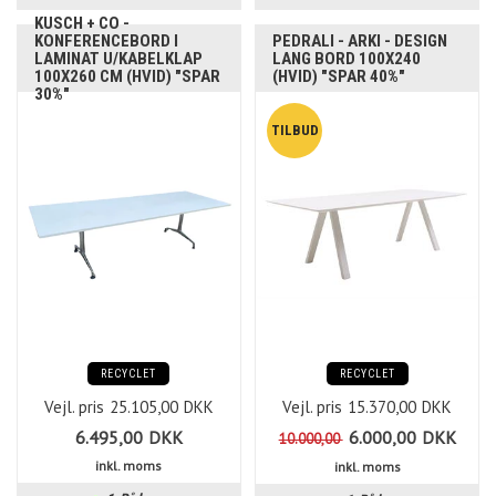
KUSCH + CO -
KONFERENCEBORD I
PEDRALI - ARKI - DESIGN
LAMINAT U/KABELKLAP
LANG BORD 100X240
100X260 CM (HVID) "SPAR
(HVID) "SPAR 40%"
30%"
RECYCLET
RECYCLET
Vejl. pris
25.105,00
DKK
Vejl. pris
15.370,00
DKK
6.495,00
DKK
6.000,00
DKK
10.000,00
inkl. moms
inkl. moms