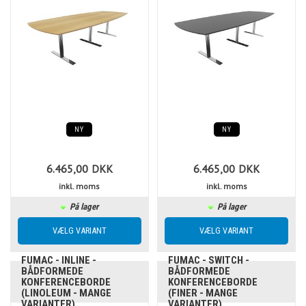
NY
NY
6.465,00
DKK
6.465,00
DKK
inkl. moms
inkl. moms
På lager
På lager
FUMAC - INLINE -
FUMAC - SWITCH -
BÅDFORMEDE
BÅDFORMEDE
KONFERENCEBORDE
KONFERENCEBORDE
(LINOLEUM - MANGE
(FINER - MANGE
VARIANTER)
VARIANTER)