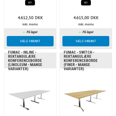
NY
NY
4.612,50
DKK
4.615,00
DKK
inkl. moms
inkl. moms
På lager
På lager
FUMAC - INLINE -
FUMAC - SWITCH -
REKTANGULÆRE
REKTANGULÆRE
KONFERENCEBORDE
KONFERENCEBORDE
(LINOLEUM - MANGE
(FINER - MANGE
VARIANTER)
VARIANTER)