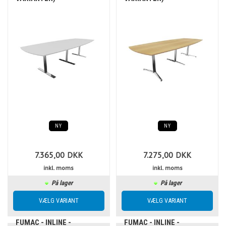
NY
NY
7.365,00
DKK
7.275,00
DKK
inkl. moms
inkl. moms
På lager
På lager
FUMAC - INLINE -
FUMAC - INLINE -