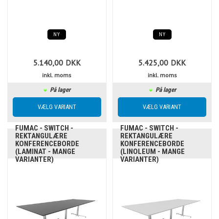
NY
NY
5.140,00
DKK
5.425,00
DKK
inkl. moms
inkl. moms
På lager
På lager
FUMAC - SWITCH -
FUMAC - SWITCH -
REKTANGULÆRE
REKTANGULÆRE
KONFERENCEBORDE
KONFERENCEBORDE
(LAMINAT - MANGE
(LINOLEUM - MANGE
VARIANTER)
VARIANTER)