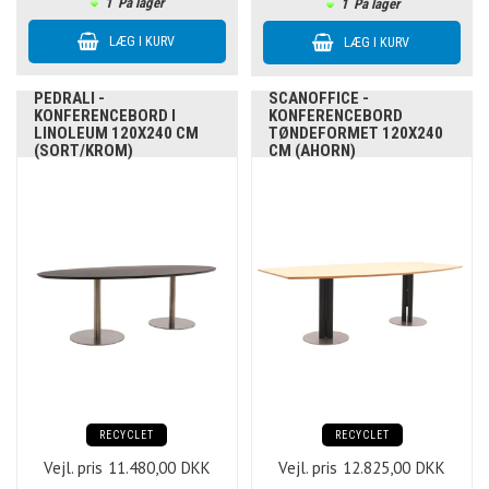
1
På lager
1
På lager
PEDRALI -
SCANOFFICE -
KONFERENCEBORD I
KONFERENCEBORD
LINOLEUM 120X240 CM
TØNDEFORMET 120X240
(SORT/KROM)
CM (AHORN)
RECYCLET
RECYCLET
Vejl. pris
11.480,00
DKK
Vejl. pris
12.825,00
DKK