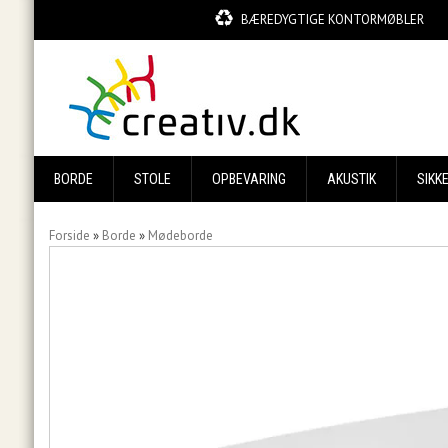
BÆREDYGTIGE KONTORMØBLER
BORDE
STOLE
OPBEVARING
AKUSTIK
SIKK
Forside
»
Borde
»
Mødeborde