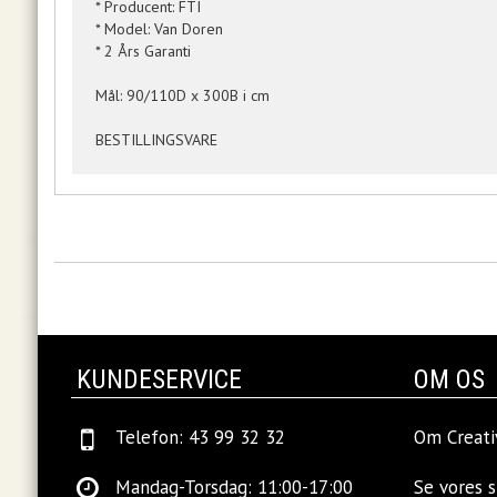
* Producent: FTI
* Model: Van Doren
* 2 Års Garanti
Mål: 90/110D x 300B i cm
BESTILLINGSVARE
KUNDESERVICE
OM OS
Telefon: 43 99 32 32
Om Creati
Mandag-Torsdag: 11:00-17:00
Se vores 