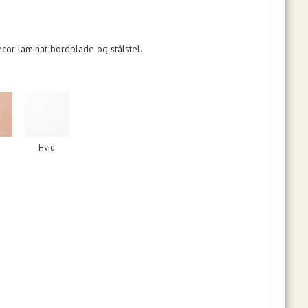
r laminat bordplade og stålstel.
Hvid