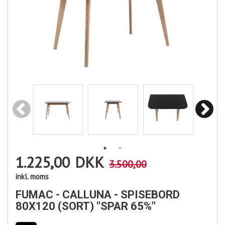
1.225,00
DKK
3.500,00
inkl. moms
FUMAC - CALLUNA - SPISEBORD
80X120 (SORT) "SPAR 65%"