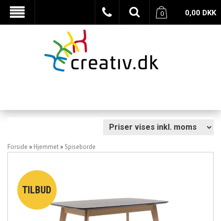
0,00
DKK
0
Forside
»
Hjemmet
»
Spiseborde