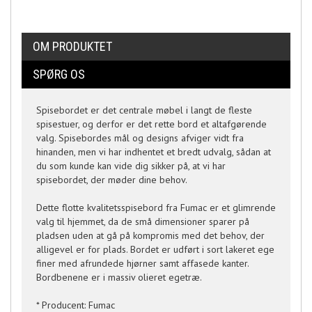
OM PRODUKTET
SPØRG OS
Spisebordet er det centrale møbel i langt de fleste
spisestuer, og derfor er det rette bord et altafgørende
valg. Spisebordes mål og designs afviger vidt fra
hinanden, men vi har indhentet et bredt udvalg, sådan at
du som kunde kan vide dig sikker på, at vi har
spisebordet, der møder dine behov.
Dette flotte kvalitetsspisebord fra Fumac er et glimrende
valg til hjemmet, da de små dimensioner sparer på
pladsen uden at gå på kompromis med det behov, der
alligevel er for plads. Bordet er udført i sort lakeret ege
finer med afrundede hjørner samt affasede kanter.
Bordbenene er i massiv olieret egetræ.
* Producent: Fumac