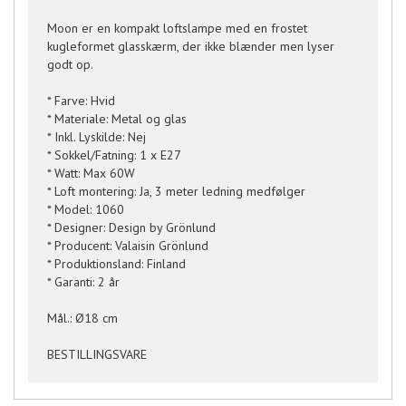
Moon er en kompakt loftslampe med en frostet
kugleformet glasskærm, der ikke blænder men lyser
godt op.
* Farve: Hvid
* Materiale: Metal og glas
* Inkl. Lyskilde: Nej
* Sokkel/Fatning: 1 x E27
* Watt: Max 60W
* Loft montering: Ja, 3 meter ledning medfølger
* Model: 1060
* Designer: Design by Grönlund
* Producent: Valaisin Grönlund
* Produktionsland: Finland
* Garanti: 2 år
Mål.: Ø18 cm
BESTILLINGSVARE