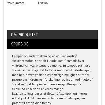
Varenummer :
120886
OM PRODUKTET
SPØRG OS
Lamper og andet belysning er et uundværligt
funktionsmøbel, specielt i lande som Danmark, hvor
vintrene kan være lange og mørke. En lampes primære
formål er naturligvis at bidrage med lys til indretningen,
men herudover er der ekstremt rige muligheder for at
præge din indretning i forskellige retninger ved hjælp af
for eksempel lampeskærmens design. Design By
Grönlund er blot én af vores mange
kvalitetsleverandører af flotte loftslamper, og i vores
udvalg vil du til hver en tid finde en loftslampe, der
passer til netop dine behov.