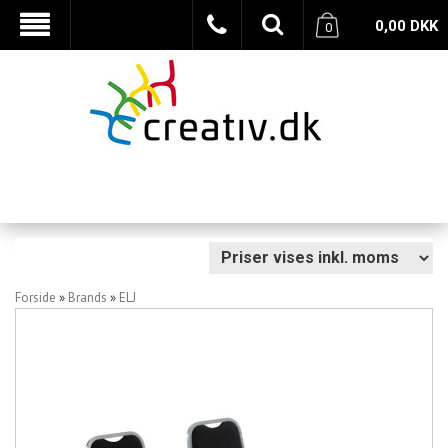
0,00
DKK
0
Forside
»
Brands
»
ELJ