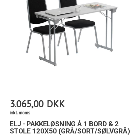
3.065,00
DKK
inkl. moms
ELJ - PAKKELØSNING Á 1 BORD & 2
STOLE 120X50 (GRÅ/SORT/SØLVGRÅ)