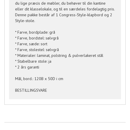
du lige præcis de møbler, du behøver til din kantine
eller dit klasselokale, og til en særdeles fordelagtig pris.
Denne pakke består af 1 Congress-Style-klapbord og 2
Style-stole.
* Farve, bordplade: grå
* Farve, bordstel: sølvgrå
* Farve, sæde: sort
* Farve, stolestel: sølvgrå
* Materialer: laminat, polstring & pulverlakeret stål
* Stabelbare stole: ja
* 2 års garanti
Mål, bord.: 120B x 50D i cm
BESTILLINGSVARE