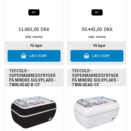
NY
NY
51.065,00
DKK
30.445,00
DKK
inkl. moms
inkl. moms
På lager
På lager
TEFCOLD -
TEFCOLD -
SUPERMARKEDSFRYSER
SUPERMARKEDSFRYSER
PÅ MINDRE GULVPLADS -
PÅ MINDRE GULVPLADS -
TWIN HEAD B-CF
TWIN HEAD-CF