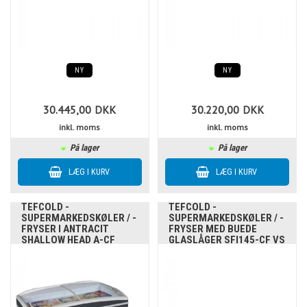
NY
NY
30.445,00
DKK
30.220,00
DKK
inkl. moms
inkl. moms
På lager
På lager
TEFCOLD -
TEFCOLD -
SUPERMARKEDSKØLER / -
SUPERMARKEDSKØLER / -
FRYSER I ANTRACIT
FRYSER MED BUEDE
SHALLOW HEAD A-CF
GLASLÅGER SFI145-CF VS