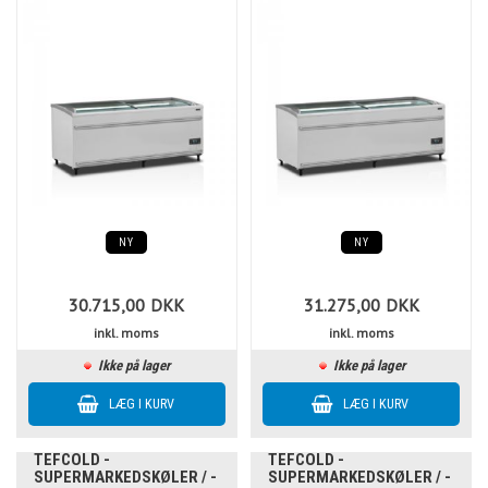
NY
NY
30.715,00
DKK
31.275,00
DKK
inkl. moms
inkl. moms
Ikke på lager
Ikke på lager
TEFCOLD -
TEFCOLD -
SUPERMARKEDSKØLER / -
SUPERMARKEDSKØLER / -