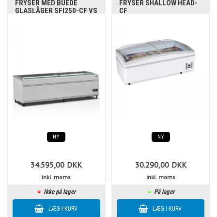
FRYSER MED BUEDE
FRYSER SHALLOW HEAD-
GLASLÅGER SFI250-CF VS
CF
NY
NY
34.595,00
DKK
30.290,00
DKK
inkl. moms
inkl. moms
Ikke på lager
På lager