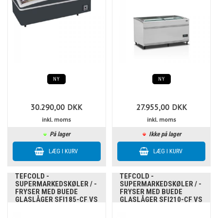
NY
NY
30.290,00
DKK
27.955,00
DKK
inkl. moms
inkl. moms
På lager
Ikke på lager
TEFCOLD -
TEFCOLD -
SUPERMARKEDSKØLER / -
SUPERMARKEDSKØLER / -
FRYSER MED BUEDE
FRYSER MED BUEDE
GLASLÅGER SFI185-CF VS
GLASLÅGER SFI210-CF VS