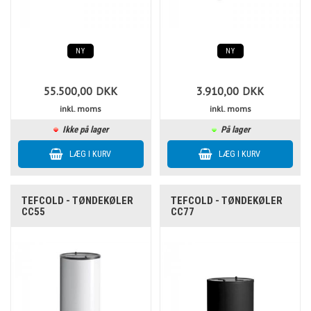
NY
NY
55.500,00
DKK
3.910,00
DKK
inkl. moms
inkl. moms
Ikke på lager
På lager
TEFCOLD - TØNDEKØLER
TEFCOLD - TØNDEKØLER
CC55
CC77