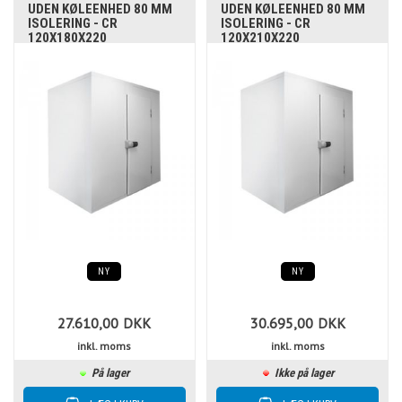
UDEN KØLEENHED 80 MM
UDEN KØLEENHED 80 MM
ISOLERING - CR
ISOLERING - CR
120X180X220
120X210X220
NY
NY
27.610,00
DKK
30.695,00
DKK
inkl. moms
inkl. moms
På lager
Ikke på lager