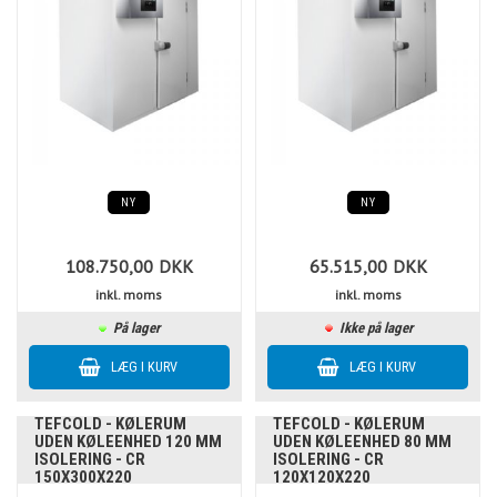
NY
NY
108.750,00
DKK
65.515,00
DKK
inkl. moms
inkl. moms
På lager
Ikke på lager
TEFCOLD - KØLERUM
TEFCOLD - KØLERUM
UDEN KØLEENHED 120 MM
UDEN KØLEENHED 80 MM
ISOLERING - CR
ISOLERING - CR
150X300X220
120X120X220