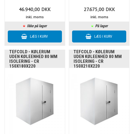
46.940,00
DKK
27.675,00
DKK
inkl. moms
inkl. moms
Ikke på lager
På lager
TEFCOLD - KØLERUM
TEFCOLD - KØLERUM
UDEN KØLEENHED 80 MM
UDEN KØLEENHED 80 MM
ISOLERING - CR
ISOLERING - CR
150X180X220
150X210X220