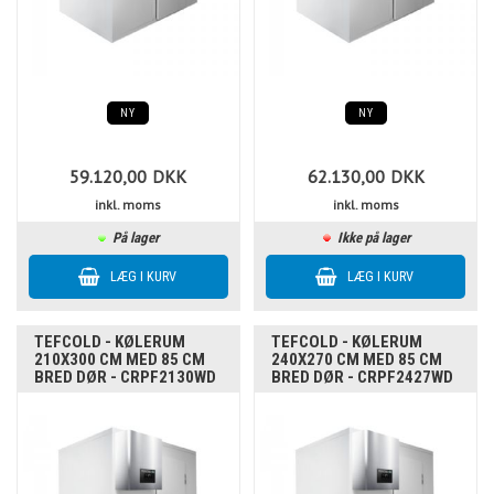
NY
NY
59.120,00
DKK
62.130,00
DKK
inkl. moms
inkl. moms
På lager
Ikke på lager
TEFCOLD - KØLERUM
TEFCOLD - KØLERUM
210X300 CM MED 85 CM
240X270 CM MED 85 CM
BRED DØR - CRPF2130WD
BRED DØR - CRPF2427WD