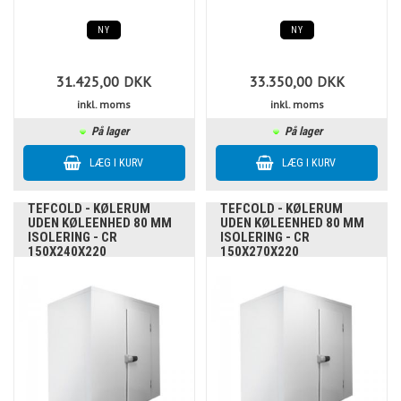
NY
NY
31.425,00
DKK
33.350,00
DKK
inkl. moms
inkl. moms
På lager
På lager
TEFCOLD - KØLERUM
TEFCOLD - KØLERUM
UDEN KØLEENHED 80 MM
UDEN KØLEENHED 80 MM
ISOLERING - CR
ISOLERING - CR
150X240X220
150X270X220