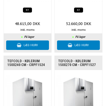
NY
NY
48.615,00
DKK
52.660,00
DKK
inkl. moms
inkl. moms
På lager
På lager
TEFCOLD - KØLERUM
TEFCOLD - KØLERUM
150X240 CM - CRPF1524
150X270 CM - CRPF1527