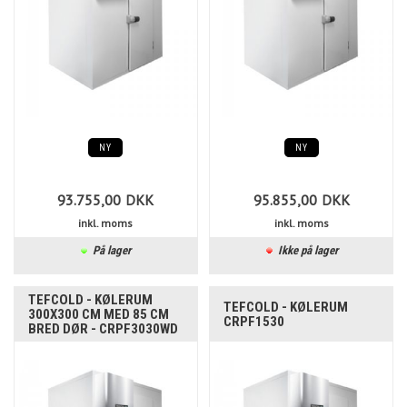
NY
NY
93.755,00
DKK
95.855,00
DKK
inkl. moms
inkl. moms
På lager
Ikke på lager
TEFCOLD - KØLERUM
TEFCOLD - KØLERUM
300X300 CM MED 85 CM
CRPF1530
BRED DØR - CRPF3030WD