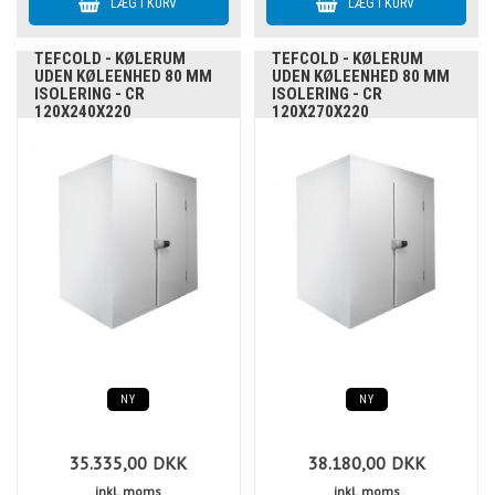
TEFCOLD - KØLERUM
TEFCOLD - KØLERUM
UDEN KØLEENHED 80 MM
UDEN KØLEENHED 80 MM
ISOLERING - CR
ISOLERING - CR
120X240X220
120X270X220
NY
NY
35.335,00
DKK
38.180,00
DKK
inkl. moms
inkl. moms