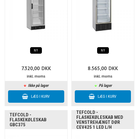
NY
NY
7.320,00
DKK
8.565,00
DKK
inkl. moms
inkl. moms
Ikke på lager
På lager
TEFCOLD -
TEFCOLD -
FLASKEKØLESKAB MED
FLASKEKØLESKAB
VENSTREHÆNGT DØR
GBC375
CEV425 1 LED L/H