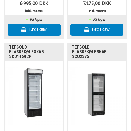
6.995,00
DKK
7.175,00
DKK
inkl. moms
inkl. moms
På lager
På lager
TEFCOLD -
TEFCOLD -
FLASKEKØLESKAB
FLASKEKØLESKAB
SCU1450CP
SCU2375