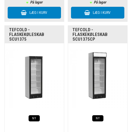
På lager
På lager
TEFCOLD -
TEFCOLD -
FLASKEKØLESKAB
FLASKEKØLESKAB
SCU1375
SCU1375CP
NY
NY