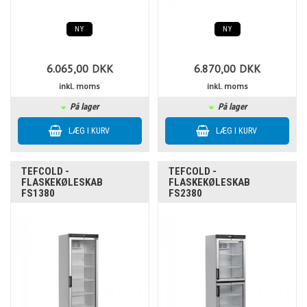
NY
NY
6.065,00
DKK
6.870,00
DKK
inkl. moms
inkl. moms
På lager
På lager
TEFCOLD -
TEFCOLD -
FLASKEKØLESKAB
FLASKEKØLESKAB
FS1380
FS2380