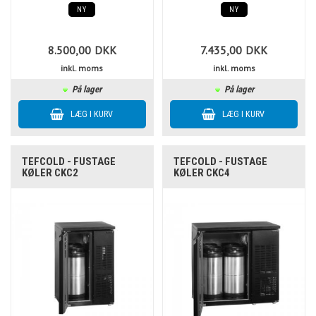
NY
NY
8.500,00
DKK
7.435,00
DKK
inkl. moms
inkl. moms
På lager
På lager
TEFCOLD - FUSTAGE
TEFCOLD - FUSTAGE
KØLER CKC2
KØLER CKC4