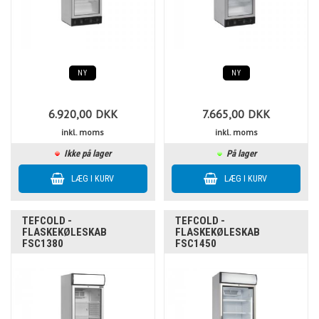
NY
NY
6.920,00
DKK
7.665,00
DKK
inkl. moms
inkl. moms
Ikke på lager
På lager
TEFCOLD -
TEFCOLD -
FLASKEKØLESKAB
FLASKEKØLESKAB
FSC1380
FSC1450