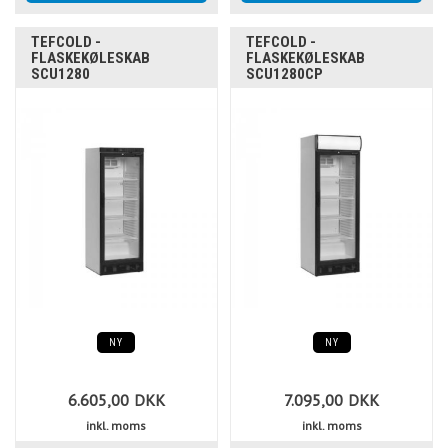
TEFCOLD -
TEFCOLD -
FLASKEKØLESKAB
FLASKEKØLESKAB
SCU1280
SCU1280CP
NY
NY
6.605,00
DKK
7.095,00
DKK
inkl. moms
inkl. moms