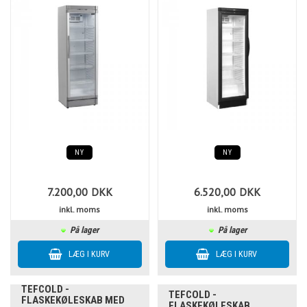
NY
NY
7.200,00
DKK
6.520,00
DKK
inkl. moms
inkl. moms
På lager
På lager
TEFCOLD -
TEFCOLD -
FLASKEKØLESKAB MED
FLASKEKØLESKAB