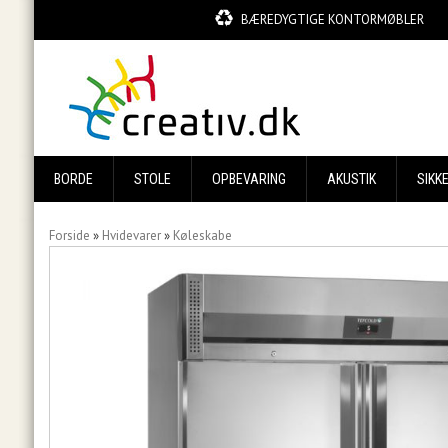
BÆREDYGTIGE KONTORMØBLER
BORDE
STOLE
OPBEVARING
AKUSTIK
SIKK
Forside
»
Hvidevarer
»
Køleskabe