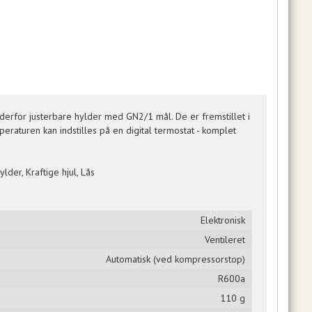
derfor justerbare hylder med GN2/1 mål. De er fremstillet i
mperaturen kan indstilles på en digital termostat - komplet
der, Kraftige hjul, Lås
Elektronisk
Ventileret
Automatisk (ved kompressorstop)
R600a
110 g