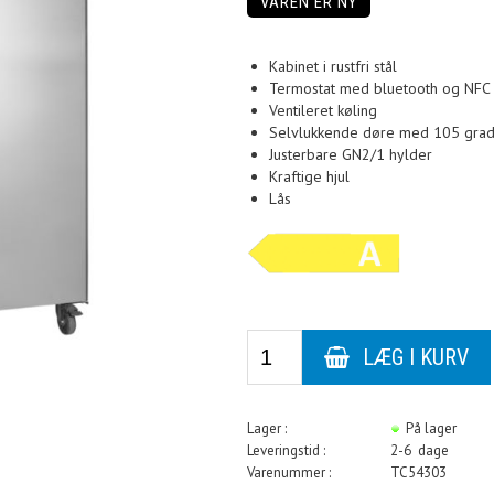
VAREN ER NY
Kabinet i rustfri stål
Termostat med bluetooth og NFC
Ventileret køling
Selvlukkende døre med 105 grad
Justerbare GN2/1 hylder
Kraftige hjul
Lås
Lager :
På lager
Leveringstid :
2-6 dage
Varenummer :
TC54303