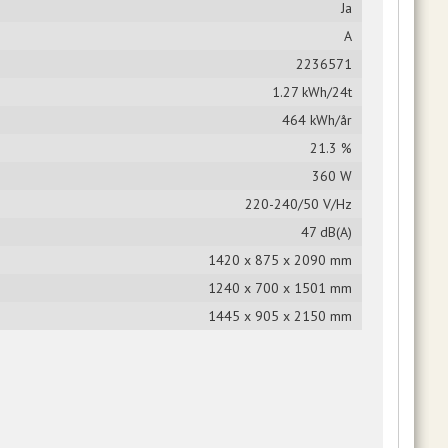
Ja
A
2236571
1.27 kWh/24t
464 kWh/år
21.3 %
360 W
220-240/50 V/Hz
47 dB(A)
1420 x 875 x 2090 mm
1240 x 700 x 1501 mm
1445 x 905 x 2150 mm