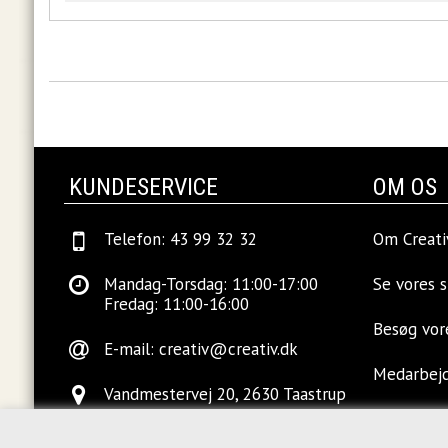
KUNDESERVICE
OM OS
Telefon: 43 99 32 32
Om Creati
Mandag-Torsdag: 11:00-17:00
Se vores 
Fredag: 11:00-16:00
Besøg vo
E-mail:
creativ@creativ.dk
Medarbej
Vandmestervej 20, 2630 Taastrup
Ledige sti