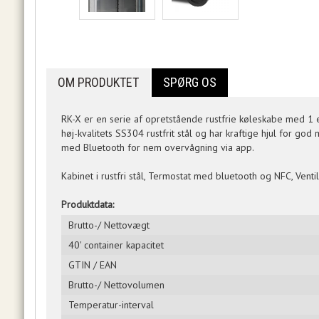
OM PRODUKTET
SPØRG OS
RK-X er en serie af opretstående rustfrie køleskabe med 1 e
høj-kvalitets SS304 rustfrit stål og har kraftige hjul for god
med Bluetooth for nem overvågning via app.
Kabinet i rustfri stål, Termostat med bluetooth og NFC, Vent
Produktdata:
Brutto-/ Nettovægt
40' container kapacitet
GTIN / EAN
Brutto-/ Nettovolumen
Temperatur-interval