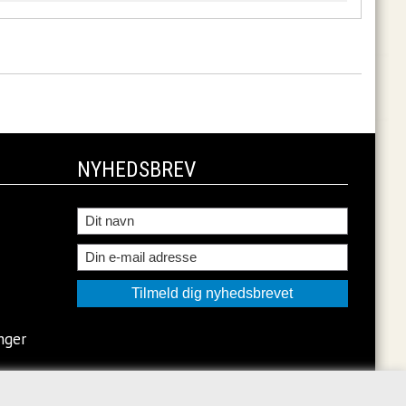
NYHEDSBREV
nger