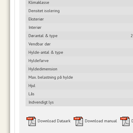
Klimaklasse
Densitet isolering
Eksteriør
Interiør
Dørantal & type
2
Vendbar dør
Hylde-antal & type
Hyldefarve
Hyldedimension
Max. belastning på hylde
Hjul
Lås
Indvendigt lys
Download Dataark
Download manual