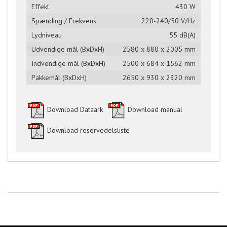
Effekt
430 W
Spænding / Frekvens
220-240/50 V/Hz
Lydniveau
55 dB(A)
Udvendige mål (BxDxH)
2580 x 880 x 2005 mm
Indvendige mål (BxDxH)
2500 x 684 x 1562 mm
Pakkemål (BxDxH)
2650 x 930 x 2320 mm
Download Dataark
Download manual
Download reservedelsliste