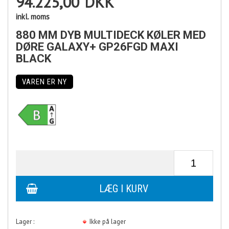
94.225,00
DKK
inkl. moms
880 MM DYB MULTIDECK KØLER MED
DØRE GALAXY+ GP26FGD MAXI
BLACK
VAREN ER NY
Lager :
Ikke på lager