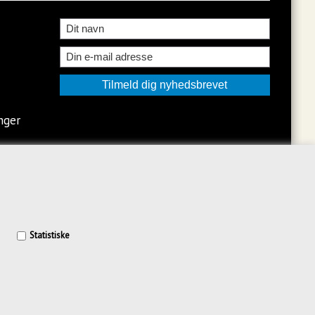
nger
Statistiske