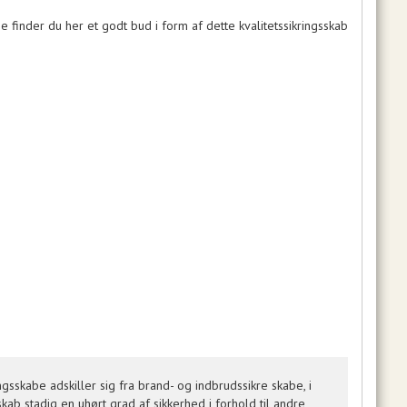
e finder du her et godt bud i form af dette kvalitetssikringsskab
gsskabe adskiller sig fra brand- og indbrudssikre skabe, i
skab stadig en uhørt grad af sikkerhed i forhold til andre