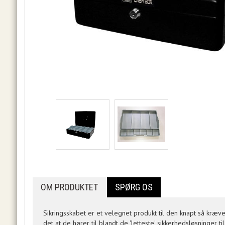
OM PRODUKTET
SPØRG OS
Sikringsskabet er et velegnet produkt til den knapt så kræve
det at de hører til blandt de 'letteste' sikkerhedsløsninger 