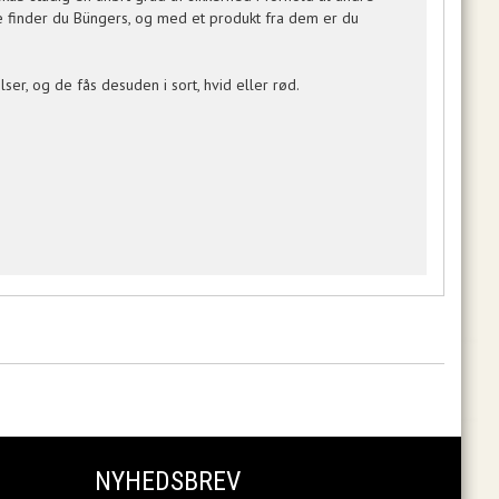
abe finder du Büngers, og med et produkt fra dem er du
ser, og de fås desuden i sort, hvid eller rød.
NYHEDSBREV