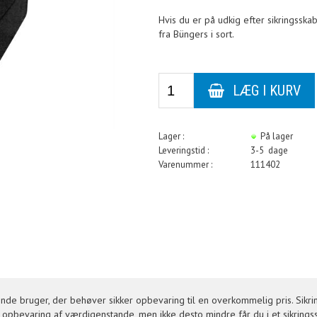
Hvis du er på udkig efter sikringsskab
fra Büngers i sort.
Lager :
På lager
Leveringstid :
3-5 dage
Varenummer :
111402
nde bruger, der behøver sikker opbevaring til en overkommelig pris. Sikrin
til opbevaring af værdigenstande, men ikke desto mindre får du i et sikrings