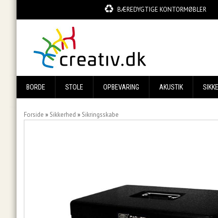
BÆREDYGTIGE KONTORMØBLER
BORDE
STOLE
OPBEVARING
AKUSTIK
SIKK
Forside
»
Sikkerhed
»
Sikringsskabe