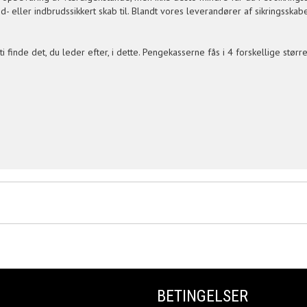
and- eller indbrudssikkert skab til. Blandt vores leverandører af sikringssk
finde det, du leder efter, i dette. Pengekasserne fås i 4 forskellige størrel
BETINGELSER