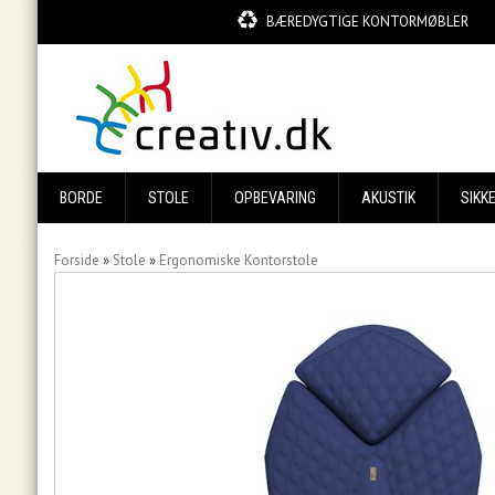
BÆREDYGTIGE KONTORMØBLER
BORDE
STOLE
OPBEVARING
AKUSTIK
SIKK
Forside
»
Stole
»
Ergonomiske Kontorstole