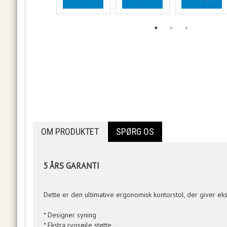
OM PRODUKTET
SPØRG OS
5 ÅRS GARANTI
Dette er den ultimative ergonomisk kontorstol, der giver ekst
* Designer syning
* Ekstra rygsøjle støtte.