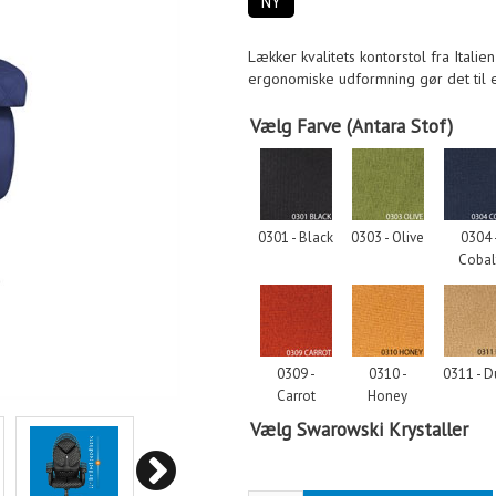
NY
Lækker kvalitets kontorstol fra Italie
ergonomiske udformning gør det til e
Vælg Farve (Antara Stof)
0301 - Black
0303 - Olive
0304 
Cobal
0309 -
0310 -
0311 - 
Carrot
Honey
Vælg Swarowski Krystaller