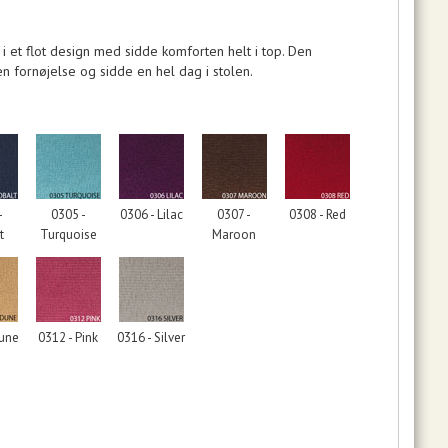
n i et flot design med sidde komforten helt i top. Den
n fornøjelse og sidde en hel dag i stolen.
-
0305 -
0306 - Lilac
0307 -
0308 - Red
t
Turquoise
Maroon
Dune
0312 - Pink
0316 - Silver