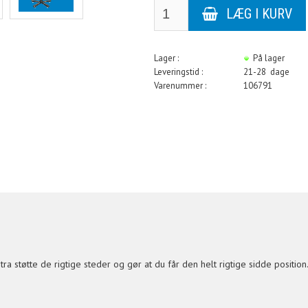
Lager :
På lager
Leveringstid :
21-28 dage
Varenummer :
106791
ra støtte de rigtige steder og gør at du får den helt rigtige sidde position