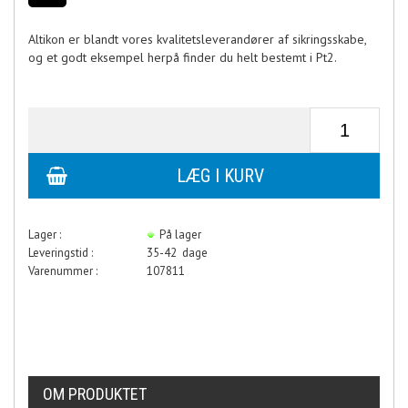
Altikon er blandt vores kvalitetsleverandører af sikringsskabe,
og et godt eksempel herpå finder du helt bestemt i Pt2.
Lager :
På lager
Leveringstid :
35-42 dage
Varenummer :
107811
OM PRODUKTET