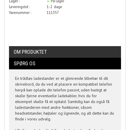
Lager :
På lager
Leveringstid :
1-2 dage
Varenummer :
111357
OM PRODUKTET
SPØRG OS
En trådløs ladestander er et glimrende tilbehør til dit
skrivebord, da du ved at placere en kompatibel telefon
herpå kan oplade din telefon passivt, uden hastigt at
skulle fjerne eventuelle ladekabler, hvis du for
eksempel skulle få et opkald. Samtidig kan du også få
ladestanderen med andre funktioner, såsom
headsetstander, højtaler og lignende, og alt dette kan du
finde i vores udvalg.