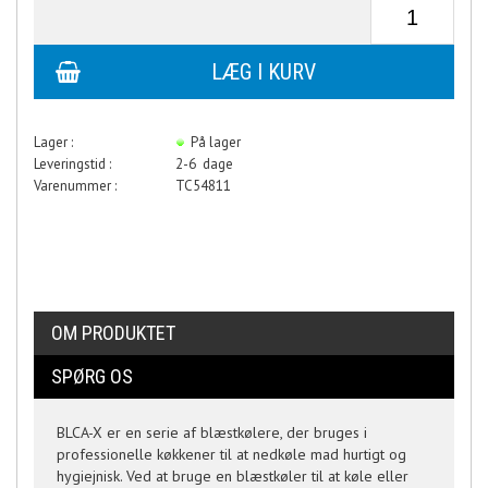
Lager :
På lager
Leveringstid :
2-6 dage
Varenummer :
TC54811
OM PRODUKTET
SPØRG OS
BLCA-X er en serie af blæstkølere, der bruges i
professionelle køkkener til at nedkøle mad hurtigt og
hygiejnisk. Ved at bruge en blæstkøler til at køle eller