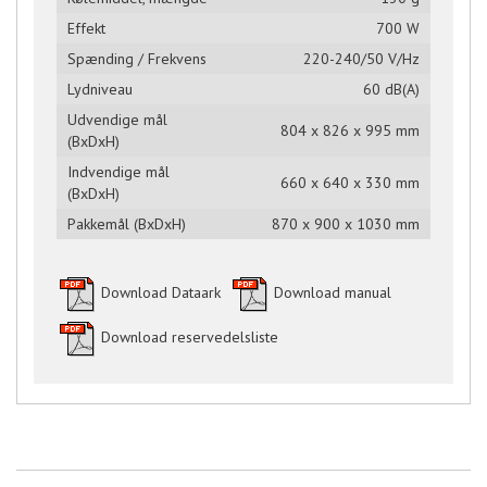
Effekt
700 W
Spænding / Frekvens
220-240/50 V/Hz
Lydniveau
60 dB(A)
Udvendige mål
804 x 826 x 995 mm
(BxDxH)
Indvendige mål
660 x 640 x 330 mm
(BxDxH)
Pakkemål (BxDxH)
870 x 900 x 1030 mm
Download Dataark
Download manual
Download reservedelsliste