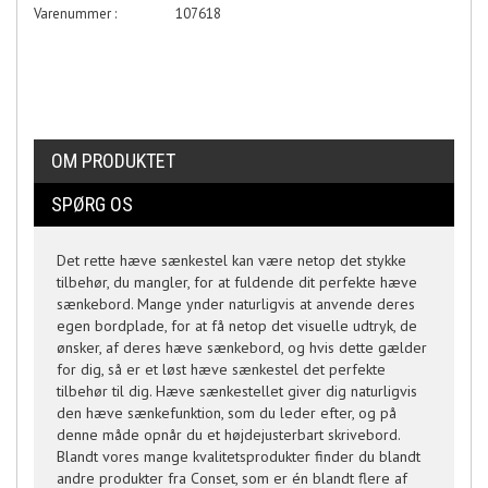
Varenummer :
107618
OM PRODUKTET
SPØRG OS
Det rette hæve sænkestel kan være netop det stykke
tilbehør, du mangler, for at fuldende dit perfekte hæve
sænkebord. Mange ynder naturligvis at anvende deres
egen bordplade, for at få netop det visuelle udtryk, de
ønsker, af deres hæve sænkebord, og hvis dette gælder
for dig, så er et løst hæve sænkestel det perfekte
tilbehør til dig. Hæve sænkestellet giver dig naturligvis
den hæve sænkefunktion, som du leder efter, og på
denne måde opnår du et højdejusterbart skrivebord.
Blandt vores mange kvalitetsprodukter finder du blandt
andre produkter fra Conset, som er én blandt flere af