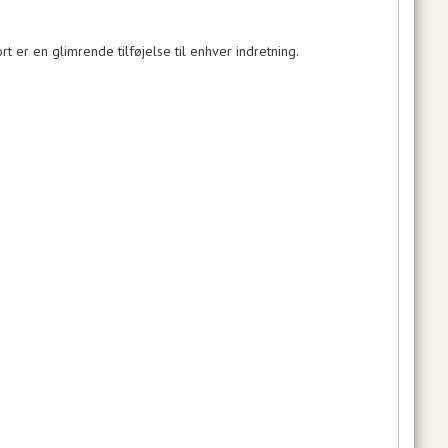
t er en glimrende tilføjelse til enhver indretning.