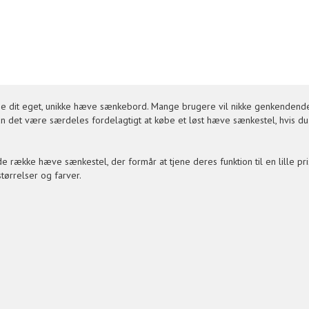
e dit eget, unikke hæve sænkebord. Mange brugere vil nikke genkendende 
n det være særdeles fordelagtigt at købe et løst hæve sænkestel, hvis du 
række hæve sænkestel, der formår at tjene deres funktion til en lille pri
størrelser og farver.