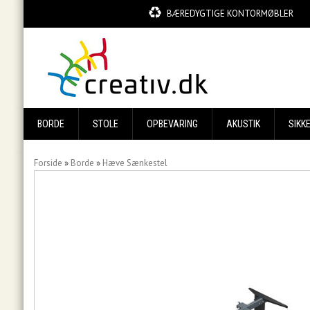
BÆREDYGTIGE KONTORMØBLER
BORDE
STOLE
OPBEVARING
AKUSTIK
SIKK
Forside
»
Borde
»
Hæve Sænkestel