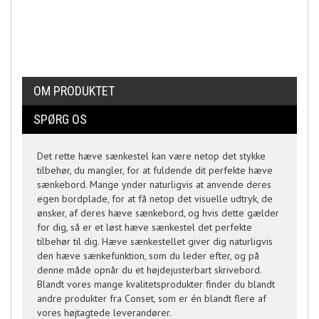
OM PRODUKTET
SPØRG OS
Det rette hæve sænkestel kan være netop det stykke
tilbehør, du mangler, for at fuldende dit perfekte hæve
sænkebord. Mange ynder naturligvis at anvende deres
egen bordplade, for at få netop det visuelle udtryk, de
ønsker, af deres hæve sænkebord, og hvis dette gælder
for dig, så er et løst hæve sænkestel det perfekte
tilbehør til dig. Hæve sænkestellet giver dig naturligvis
den hæve sænkefunktion, som du leder efter, og på
denne måde opnår du et højdejusterbart skrivebord.
Blandt vores mange kvalitetsprodukter finder du blandt
andre produkter fra Conset, som er én blandt flere af
vores højtagtede leverandører.