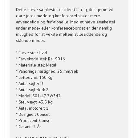
Dette hæve sænkestel er ideelt til dig, der gerne vil
gøre jeres møde-og konferencelokaler mere
anvendelige og funktionelle. Med et hæve sænkestel
under møde- eller konferencebordet er der nemlig
mulighed for at veksle mellem stillesiddende og
stående møder.
* Farve stel: Hvid
* Farvekode stel: Ral 9016
* Materiale stel: Metal
* Vandrings hastighed: 25 mm/sek
* Løfteevne: 150 Kg
* Antal søjler: 3
* Antal søjleled: 2
* Model: 501-47 7W342
* Stel vægt: 43,5 Kg
* Antal motorer: 1
* Designer: Conset
* Producent: Conset
* Garanti: 2 År