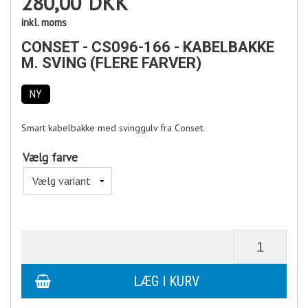
280,00
DKK
inkl. moms
CONSET - CS096-166 - KABELBAKKE
M. SVING (FLERE FARVER)
NY
Smart kabelbakke med svinggulv fra Conset.
Vælg farve