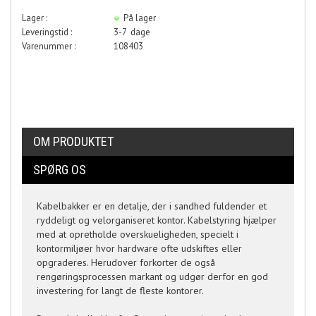
Lager :
På lager
Leveringstid :
3-7 dage
Varenummer :
108403
OM PRODUKTET
SPØRG OS
Kabelbakker er en detalje, der i sandhed fuldender et
ryddeligt og velorganiseret kontor. Kabelstyring hjælper
med at opretholde overskueligheden, specielt i
kontormiljøer hvor hardware ofte udskiftes eller
opgraderes. Herudover forkorter de også
rengøringsprocessen markant og udgør derfor en god
investering for langt de fleste kontorer.