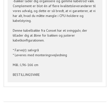
-bakker lader dig organisere og gemme kabelrod væk.
Complement er blot én af flere kvalitetsleverandører til
vores udvalg, og dette er så bredt, at vi garanterer, at vi
har alt, hvad du måtte mangle i CPU-holdere og
kabelstyring.
Denne kabelbakke fra Conset har et svinggulv, der
tillader dig at åbne for bakken og justerer
kabelkonfigurationen.
* Farve(r): sølvgrå
* Leveres med monteringsvejledning
Mål.: L96-166 cm
BESTILLINGSVARE