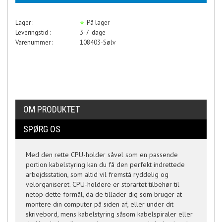
Lager :
På lager
Leveringstid :
3-7 dage
Varenummer :
108403-Sølv
OM PRODUKTET
SPØRG OS
Med den rette CPU-holder såvel som en passende
portion kabelstyring kan du få den perfekt indrettede
arbejdsstation, som altid vil fremstå ryddelig og
velorganiseret. CPU-holdere er storartet tilbehør til
netop dette formål, da de tillader dig som bruger at
montere din computer på siden af, eller under dit
skrivebord, mens kabelstyring såsom kabelspiraler eller