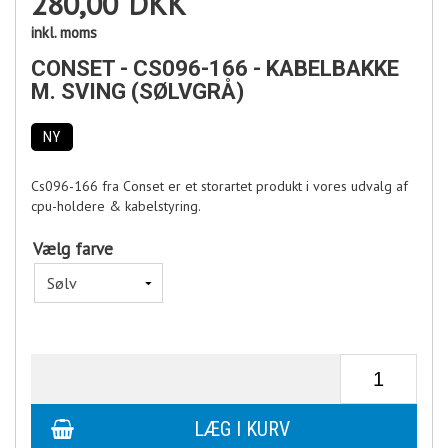
280,00
DKK
inkl. moms
CONSET - CS096-166 - KABELBAKKE
M. SVING (SØLVGRÅ)
NY
Cs096-166 fra Conset er et storartet produkt i vores udvalg af
cpu-holdere & kabelstyring.
Vælg farve