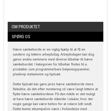
OM PRODUKTET
SPØRG OS
Hæve sænkeborde er en vigtig hjælp til at få en
sundere og lettere arbejdsdag. Arbejdsdagen kan dog
gøres endnu nemmere med diverse tilbehør til hæve
sænkebordet. I kategorien for tilbehør findes bl.a.
produkter som programmerbare betjeningspaneler,
pladevip mekanisme og hjulsæt.
Dette hjulsæt kan gøre jeres hæve sænkeborde mere
fleksible, da det efter montering vil være langt lettere at
flytte hæve sænkebordene. På den måde er det muligt
at have hæve sænkeborde stående i lokaler, hvor der
nogle gange kan være behov for at rokere lidt rundt.
Dette kunne eksempelvis være i forbindelse med