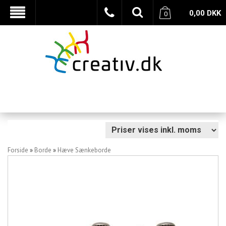
0,00
DKK
0
Forside
»
Borde
»
Hæve Sænkeborde