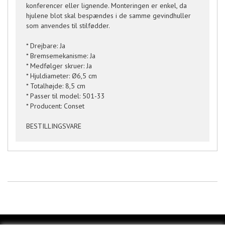
konferencer eller lignende. Monteringen er enkel, da
hjulene blot skal bespændes i de samme gevindhuller
som anvendes til stilfødder.
* Drejbare: Ja
* Bremsemekanisme: Ja
* Medfølger skruer: Ja
* Hjuldiameter: Ø6,5 cm
* Totalhøjde: 8,5 cm
* Passer til model: 501-33
* Producent: Conset
BESTILLINGSVARE