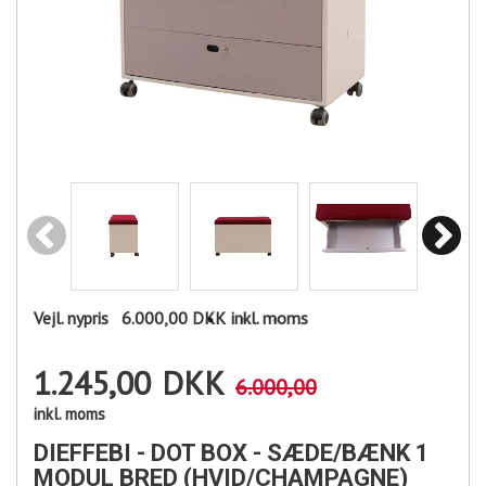
Vejl. nypris
6.000,00 DKK
inkl. moms
1.245,00
DKK
6.000,00
inkl. moms
DIEFFEBI - DOT BOX - SÆDE/BÆNK 1
MODUL BRED (HVID/CHAMPAGNE)