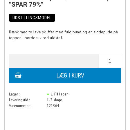
"SPAR 79%"
UDSTILLINGSMODEL
Bænk med to lave skuffer med fuld bund og en siddepude på
toppen i bordeaux rød uldstof.
Lager :
1
På lager
Leveringstid :
1-2 dage
Varenummer :
121364