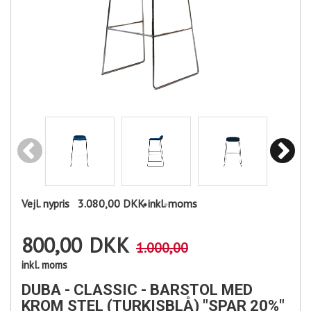
Vejl. nypris
3.080,00 DKK
inkl. moms
800,00
DKK
1.000,00
inkl. moms
DUBA - CLASSIC - BARSTOL MED
KROM STEL (TURKISBLÅ) "SPAR 20%"