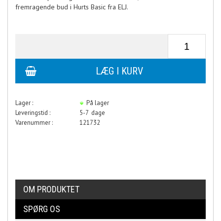
fremragende bud i Hurts Basic fra ELJ.
Lager :
På lager
Leveringstid :
5-7 dage
Varenummer :
121732
OM PRODUKTET
SPØRG OS