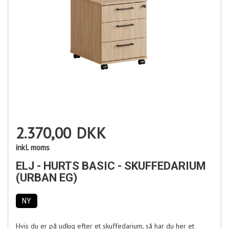
2.370,00
DKK
inkl. moms
ELJ - HURTS BASIC - SKUFFEDARIUM
(URBAN EG)
NY
Hvis du er på udkig efter et skuffedarium, så har du her et