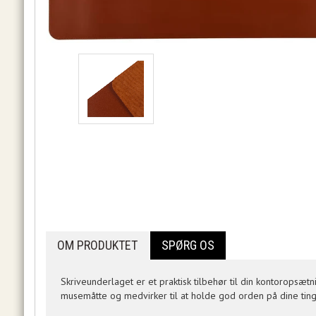
OM PRODUKTET
SPØRG OS
Skriveunderlaget er et praktisk tilbehør til din kontoropsætn
musemåtte og medvirker til at holde god orden på dine ting