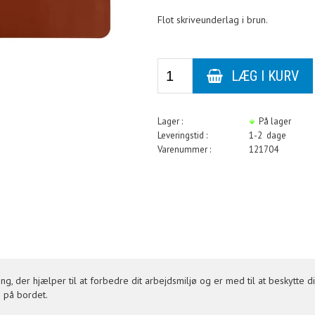
Flot skriveunderlag i brun.
Lager :
På lager
Leveringstid :
1-2 dage
Varenummer :
121704
ing, der hjælper til at forbedre dit arbejdsmiljø og er med til at beskytte
 på bordet.