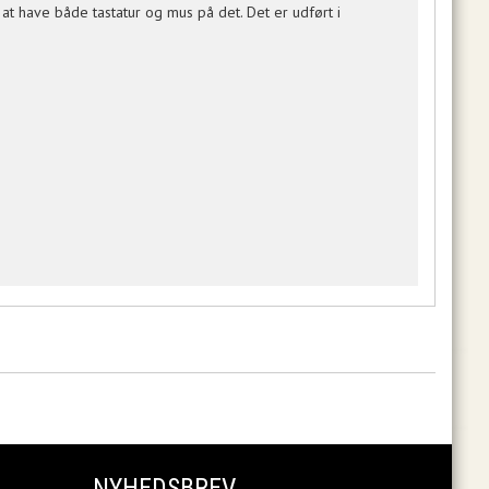
l at have både tastatur og mus på det. Det er udført i
NYHEDSBREV