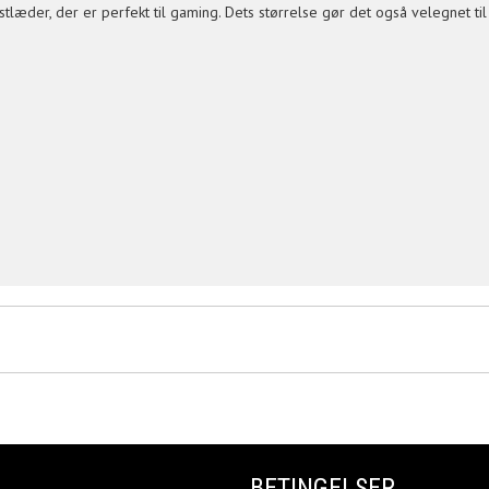
nstlæder, der er perfekt til gaming. Dets størrelse gør det også velegnet ti
BETINGELSER