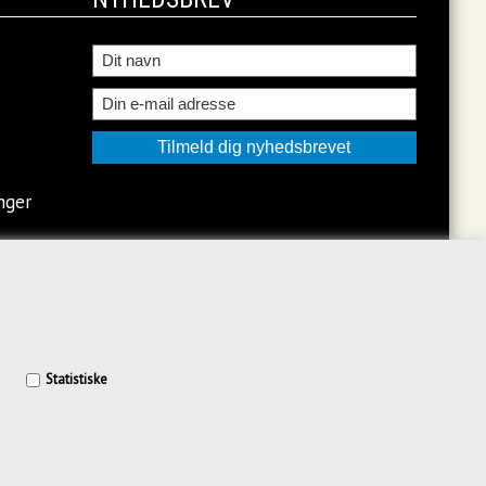
nger
Statistiske