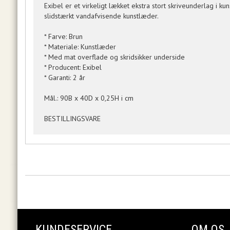
Exibel er et virkeligt lækket ekstra stort skriveunderlag i ku
slidstærkt vandafvisende kunstlæder.
* Farve: Brun
* Materiale: Kunstlæder
* Med mat overflade og skridsikker underside
* Producent: Exibel
* Garanti: 2 år
Mål.: 90B x 40D x 0,25H i cm
BESTILLINGSVARE
KUNDESERVICE
OM OS