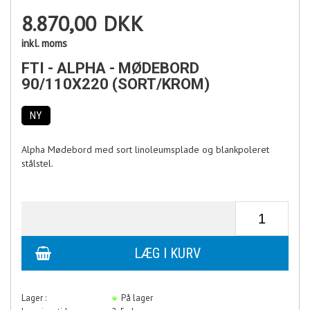
8.870,00
DKK
inkl. moms
FTI - ALPHA - MØDEBORD
90/110X220 (SORT/KROM)
NY
Alpha Mødebord med sort linoleumsplade og blankpoleret
stålstel.
Lager :
På lager