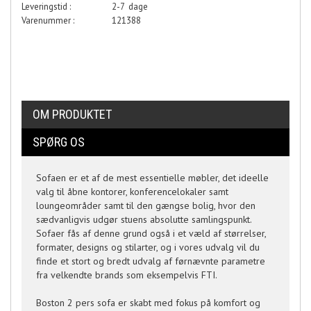
Leveringstid :
2-7 dage
Varenummer :
121388
OM PRODUKTET
SPØRG OS
Sofaen er et af de mest essentielle møbler, det ideelle
valg til åbne kontorer, konferencelokaler samt
loungeområder samt til den gængse bolig, hvor den
sædvanligvis udgør stuens absolutte samlingspunkt.
Sofaer fås af denne grund også i et væld af størrelser,
formater, designs og stilarter, og i vores udvalg vil du
finde et stort og bredt udvalg af førnævnte parametre
fra velkendte brands som eksempelvis FTI.
Boston 2 pers sofa er skabt med fokus på komfort og