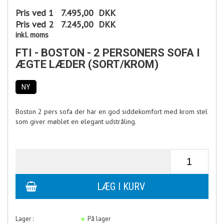
Pris ved 1
7.495,00
DKK
Pris ved 2
7.245,00
DKK
inkl. moms
FTI - BOSTON - 2 PERSONERS SOFA I
ÆGTE LÆDER (SORT/KROM)
NY
Boston 2 pers sofa der har en god siddekomfort med krom stel
som giver møblet en elegant udstråling.
Lager :
På lager