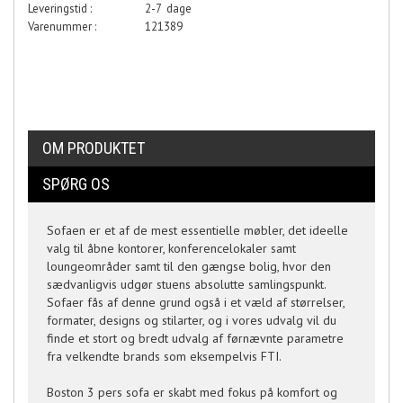
Leveringstid :
2-7 dage
Varenummer :
121389
OM PRODUKTET
SPØRG OS
Sofaen er et af de mest essentielle møbler, det ideelle
valg til åbne kontorer, konferencelokaler samt
loungeområder samt til den gængse bolig, hvor den
sædvanligvis udgør stuens absolutte samlingspunkt.
Sofaer fås af denne grund også i et væld af størrelser,
formater, designs og stilarter, og i vores udvalg vil du
finde et stort og bredt udvalg af førnævnte parametre
fra velkendte brands som eksempelvis FTI.
Boston 3 pers sofa er skabt med fokus på komfort og