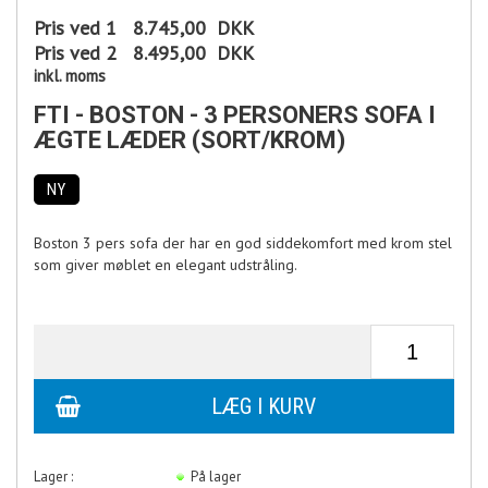
Pris ved 1
8.745,00
DKK
Pris ved 2
8.495,00
DKK
inkl. moms
FTI - BOSTON - 3 PERSONERS SOFA I
ÆGTE LÆDER (SORT/KROM)
NY
Boston 3 pers sofa der har en god siddekomfort med krom stel
som giver møblet en elegant udstråling.
Lager :
På lager